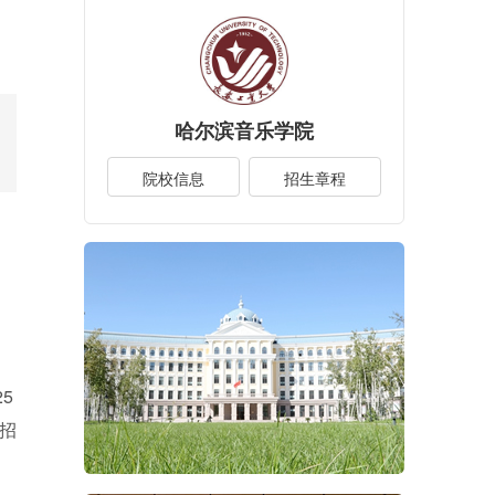
哈尔滨音乐学院
院校信息
招生章程
5
招