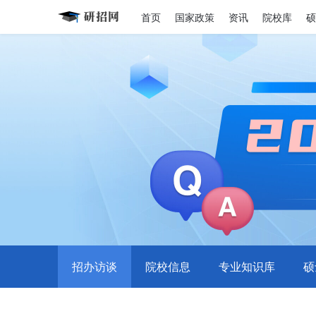
首页
国家政策
资讯
院校库
硕
招办访谈
院校信息
专业知识库
硕