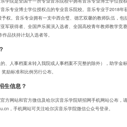
音乐学院是全国十一所专业音乐院校中拥有音乐专业博士学位授
音乐专业博士学位授权点的专业音乐院校。音乐专业于2018年
位授予权。音乐专业拥有一支中西合璧、德艺双馨的教师队伍，包
赛亚军获得者、全国声乐展演入选者、全国高校青年教师教学竞
”创作作品扶持计划入选者等。
？
入的、人事档案未转入我院或人事档案不完整的除外），助学金
，奖励标准和比例另行公布。
招生信息？
院官方网站和官方微信及哈尔滨音乐学院研招网手机网站公布，
cm.edu.cn，手机网站可关注哈尔滨音乐学院微信公众号登录。