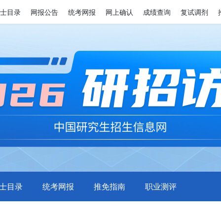
士目录
网报公告
统考网报
网上确认
成绩查询
复试调剂
士目录
统考网报
推免指南
职业测评