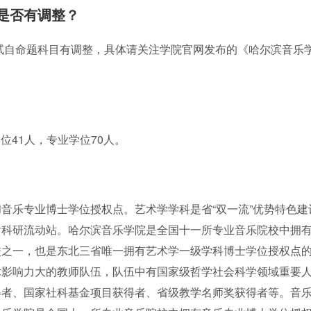
是否有调整？
初试自命题科目有调整，具体请关注学院官网发布的《哈尔滨音乐
学位41人，专业学位70人。
音乐专业博士学位授权点。艺术学学科是省“双一流”优势特色建
后科研流动站。哈尔滨音乐学院是全国十一所专业音乐院校中拥
校之一，也是东北三省唯一拥有艺术学一级学科博士学位授权点
术影响力大的教师队伍，队伍中有国家级哲学社会科学领域重要
得者、国家社科基金项目获得者、省级教学名师奖获得者等。音