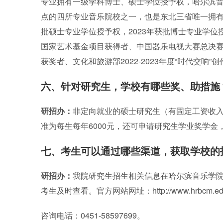
专业拥有一级学科博士、硕士学位授予权，哈尔滨
点的四所专业音乐院校之一，也是东北三省唯一拥有
批硕士专业学位授予权，2023年获批博士专业学
国家艺术基金项目获得者、中国器乐电视大赛总决
获奖者、文化和旅游部2022-2023年度“时代交响
六、针对研究生，学校有哪些奖、助措施
研招办：
非定向就业的硕士研究生（有固定工资收
准为每生每年6000元，还可申请研究生学业奖学金
七、考生可以通过哪些渠道，获取学校的
研招办：
我院研究生招生相关信息在哈尔滨音乐学
考生及时查看。官方网站网址：http://www.hrb
咨询电话：0451-58597699。