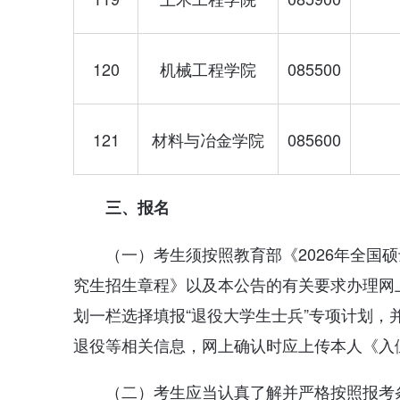
120
机械工程学院
085500
121
材料与冶金学院
085600
三、报名
（一）考生须按照教育部《2026年全国
究生招生章程》以及本公告的有关要求办理网
划一栏选择填报“退役大学生士兵”专项计划
退役等相关信息，网上确认时应上传本人《入
（二）考生应当认真了解并严格按照报考