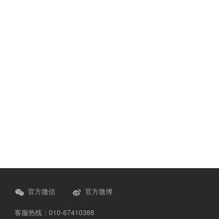
官方微信
官方微博
客服热线：010-67410388