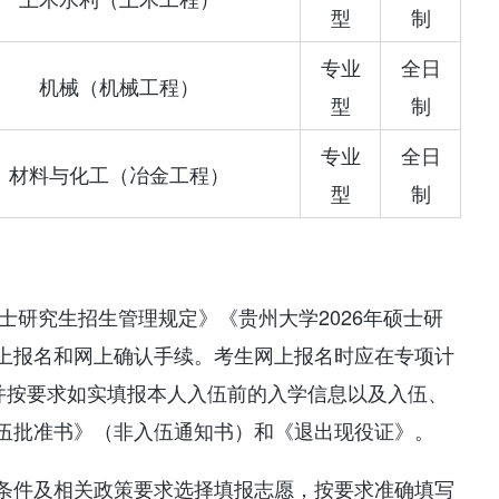
型
制
专业
全日
机械（机械工程）
型
制
专业
全日
材料与化工（冶金工程）
型
制
硕士研究生招生管理规定》《贵州大学2026年硕士研
上报名和网上确认手续。考生网上报名时应在专项计
，并按要求如实填报本人入伍前的入学信息以及入伍、
伍批准书》（非入伍通知书）和《退出现役证》。
条件及相关政策要求选择填报志愿，按要求准确填写