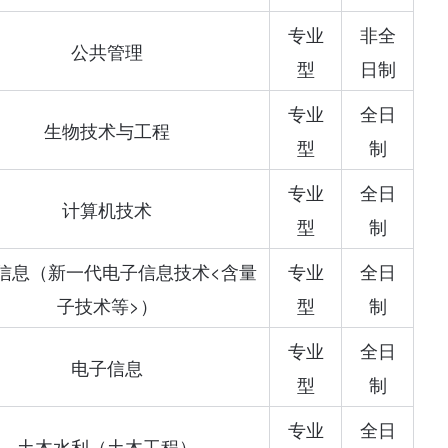
专业
非全
公共管理
型
日制
专业
全日
生物技术与工程
型
制
专业
全日
计算机技术
型
制
信息（新一代电子信息技术<含量
专业
全日
子技术等>）
型
制
专业
全日
电子信息
型
制
专业
全日
土木水利（土木工程）