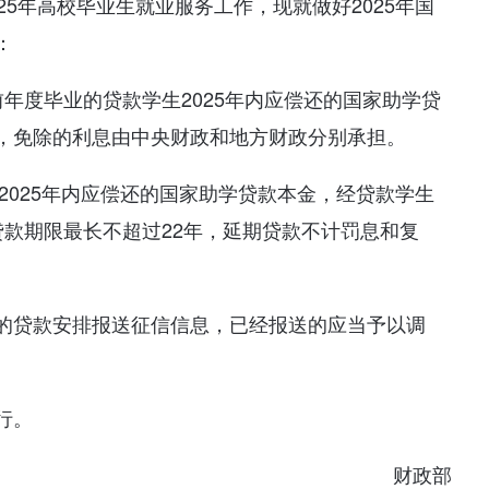
25年高校毕业生就业服务工作，现就做好2025年国
：
以前年度毕业的贷款学生2025年内应偿还的国家助学贷
，免除的利息由中央财政和地方财政分别承担。
生2025年内应偿还的国家助学贷款本金，经贷款学生
贷款期限最长不超过22年，延期贷款不计罚息和复
的贷款安排报送征信信息，已经报送的应当予以调
行。
财政部