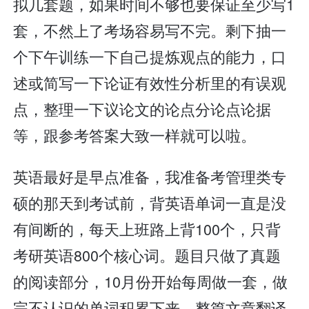
拟几套题，如果时间不够也要保证至少写1
套，不然上了考场容易写不完。剩下抽一
个下午训练一下自己提炼观点的能力，口
述或简写一下论证有效性分析里的有误观
点，整理一下议论文的论点分论点论据
等，跟参考答案大致一样就可以啦。
英语最好是早点准备，我准备考管理类专
硕的那天到考试前，背英语单词一直是没
有间断的，每天上班路上背100个，只背
考研英语800个核心词。题目只做了真题
的阅读部分，10月份开始每周做一套，做
完不认识的单词积累下来，整篇文章翻译