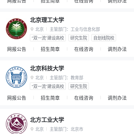
网报公告
招生简章
在线咨询
调剂办法
北京理工大学
北京
主管部门：
工业与信息化部

“双一流”建设高校
研究生院
自划线院校
网报公告
招生简章
在线咨询
调剂办法
北京科技大学
北京
主管部门：
教育部

“双一流”建设高校
研究生院
网报公告
招生简章
在线咨询
调剂办法
北方工业大学
北京
主管部门：
北京市
