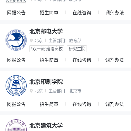
网报公告
招生简章
在线咨询
调剂办法
北京邮电大学
北京
主管部门：
教育部

“双一流”建设高校
研究生院
网报公告
招生简章
在线咨询
调剂办法
北京印刷学院
北京
主管部门：
北京市

网报公告
招生简章
在线咨询
调剂办法
北京建筑大学