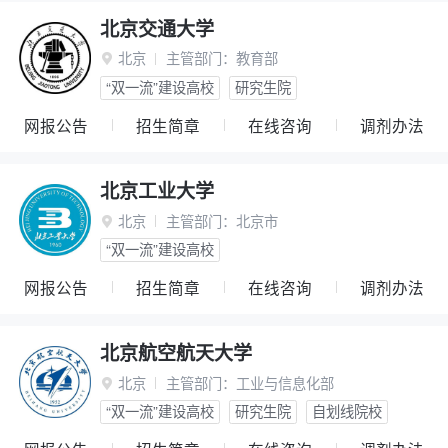
北京交通大学
北京
主管部门：
教育部

“双一流”建设高校
研究生院
网报公告
招生简章
在线咨询
调剂办法
北京工业大学
北京
主管部门：
北京市

“双一流”建设高校
网报公告
招生简章
在线咨询
调剂办法
北京航空航天大学
北京
主管部门：
工业与信息化部

“双一流”建设高校
研究生院
自划线院校