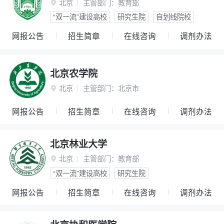
北京
主管部门：
教育部

“双一流”建设高校
研究生院
自划线院校
网报公告
招生简章
在线咨询
调剂办法
北京农学院
北京
主管部门：
北京市

网报公告
招生简章
在线咨询
调剂办法
北京林业大学
北京
主管部门：
教育部

“双一流”建设高校
研究生院
网报公告
招生简章
在线咨询
调剂办法