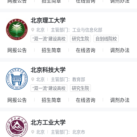
网报公告
招生简章
在线咨询
调剂办法
北京理工大学
北京
主管部门：
工业与信息化部

“双一流”建设高校
研究生院
自划线院校
网报公告
招生简章
在线咨询
调剂办法
北京科技大学
北京
主管部门：
教育部

“双一流”建设高校
研究生院
网报公告
招生简章
在线咨询
调剂办法
北方工业大学
北京
主管部门：
北京市
