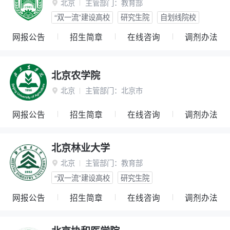
北京
主管部门：
教育部

“双一流”建设高校
研究生院
自划线院校
网报公告
招生简章
在线咨询
调剂办法
北京农学院
北京
主管部门：
北京市

网报公告
招生简章
在线咨询
调剂办法
北京林业大学
北京
主管部门：
教育部

“双一流”建设高校
研究生院
网报公告
招生简章
在线咨询
调剂办法