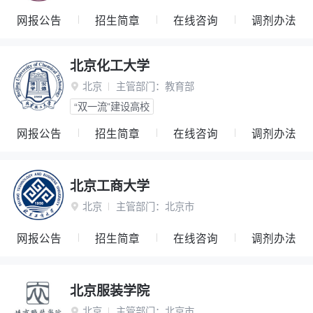
网报公告
招生简章
在线咨询
调剂办法
北京化工大学
北京
主管部门：
教育部

“双一流”建设高校
网报公告
招生简章
在线咨询
调剂办法
北京工商大学
北京
主管部门：
北京市

网报公告
招生简章
在线咨询
调剂办法
北京服装学院
北京
主管部门：
北京市
