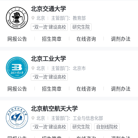
北京交通大学
北京
主管部门：
教育部

“双一流”建设高校
研究生院
网报公告
招生简章
在线咨询
调剂办法
北京工业大学
北京
主管部门：
北京市

“双一流”建设高校
网报公告
招生简章
在线咨询
调剂办法
北京航空航天大学
北京
主管部门：
工业与信息化部

“双一流”建设高校
研究生院
自划线院校