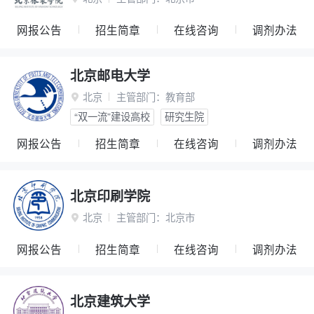
网报公告
招生简章
在线咨询
调剂办法
北京邮电大学
北京
主管部门：
教育部

“双一流”建设高校
研究生院
网报公告
招生简章
在线咨询
调剂办法
北京印刷学院
北京
主管部门：
北京市

网报公告
招生简章
在线咨询
调剂办法
北京建筑大学