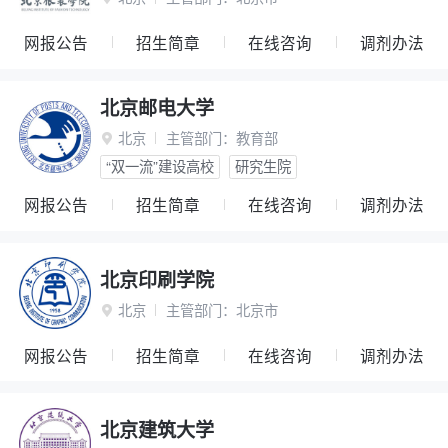
网报公告
招生简章
在线咨询
调剂办法
北京邮电大学
北京
主管部门：
教育部

“双一流”建设高校
研究生院
网报公告
招生简章
在线咨询
调剂办法
北京印刷学院
北京
主管部门：
北京市

网报公告
招生简章
在线咨询
调剂办法
北京建筑大学