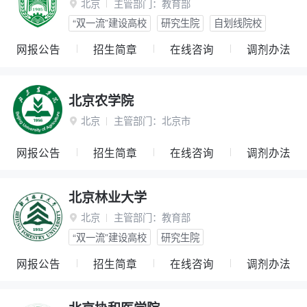
北京
主管部门：
教育部

“双一流”建设高校
研究生院
自划线院校
网报公告
招生简章
在线咨询
调剂办法
北京农学院
北京
主管部门：
北京市

网报公告
招生简章
在线咨询
调剂办法
北京林业大学
北京
主管部门：
教育部

“双一流”建设高校
研究生院
网报公告
招生简章
在线咨询
调剂办法