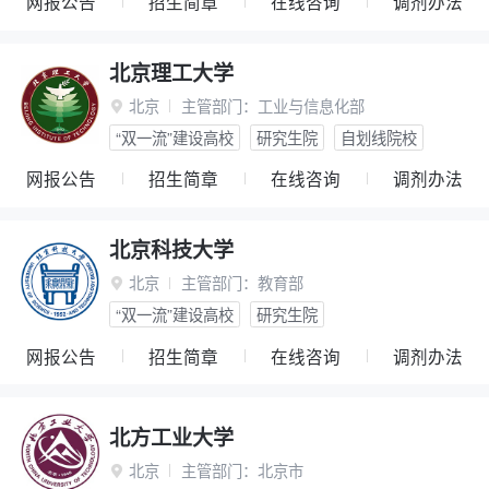
网报公告
招生简章
在线咨询
调剂办法
北京理工大学
北京
主管部门：
工业与信息化部

“双一流”建设高校
研究生院
自划线院校
网报公告
招生简章
在线咨询
调剂办法
北京科技大学
北京
主管部门：
教育部

“双一流”建设高校
研究生院
网报公告
招生简章
在线咨询
调剂办法
北方工业大学
北京
主管部门：
北京市
