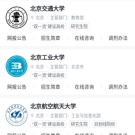
北京交通大学
北京
主管部门：
教育部

“双一流”建设高校
研究生院
网报公告
招生简章
在线咨询
调剂办法
北京工业大学
北京
主管部门：
北京市

“双一流”建设高校
网报公告
招生简章
在线咨询
调剂办法
北京航空航天大学
北京
主管部门：
工业与信息化部

“双一流”建设高校
研究生院
自划线院校