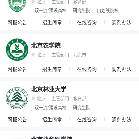
北京
主管部门：
教育部

“双一流”建设高校
研究生院
自划线院校
网报公告
招生简章
在线咨询
调剂办法
北京农学院
北京
主管部门：
北京市

网报公告
招生简章
在线咨询
调剂办法
北京林业大学
北京
主管部门：
教育部

“双一流”建设高校
研究生院
网报公告
招生简章
在线咨询
调剂办法