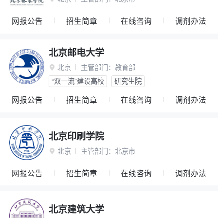
网报公告
招生简章
在线咨询
调剂办法
北京邮电大学
北京
主管部门：
教育部

“双一流”建设高校
研究生院
网报公告
招生简章
在线咨询
调剂办法
北京印刷学院
北京
主管部门：
北京市

网报公告
招生简章
在线咨询
调剂办法
北京建筑大学