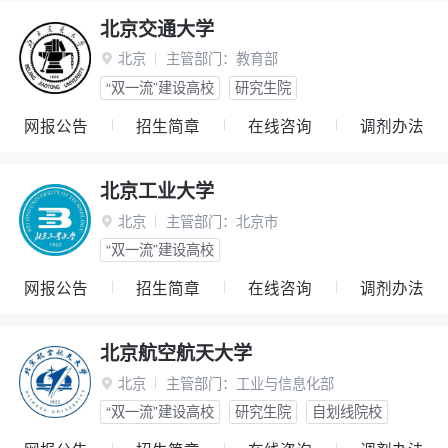
北京交通大学
北京
主管部门：
教育部

“双一流”建设高校
研究生院
网报公告
招生简章
在线咨询
调剂办法
北京工业大学
北京
主管部门：
北京市

“双一流”建设高校
网报公告
招生简章
在线咨询
调剂办法
北京航空航天大学
北京
主管部门：
工业与信息化部

“双一流”建设高校
研究生院
自划线院校