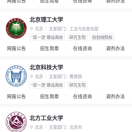
网报公告
招生简章
在线咨询
调剂办法
北京理工大学
北京
主管部门：
工业与信息化部

“双一流”建设高校
研究生院
自划线院校
网报公告
招生简章
在线咨询
调剂办法
北京科技大学
北京
主管部门：
教育部

“双一流”建设高校
研究生院
网报公告
招生简章
在线咨询
调剂办法
北方工业大学
北京
主管部门：
北京市
