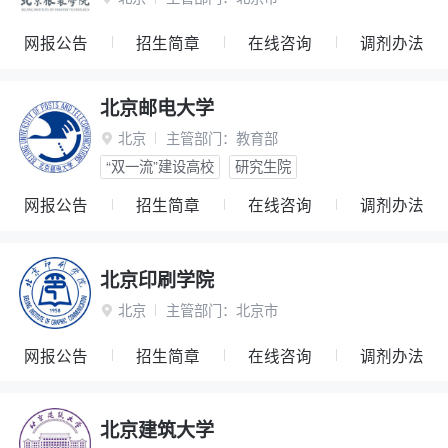
网报公告
招生简章
在线咨询
调剂办法
北京邮电大学
北京
主管部门：
教育部

“双一流”建设高校
研究生院
网报公告
招生简章
在线咨询
调剂办法
北京印刷学院
北京
主管部门：
北京市

网报公告
招生简章
在线咨询
调剂办法
北京建筑大学