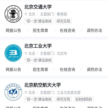
北京交通大学
北京
主管部门：
教育部

“双一流”建设高校
研究生院
网报公告
招生简章
在线咨询
调剂办法
北京工业大学
北京
主管部门：
北京市

“双一流”建设高校
网报公告
招生简章
在线咨询
调剂办法
北京航空航天大学
北京
主管部门：
工业与信息化部

“双一流”建设高校
研究生院
自划线院校