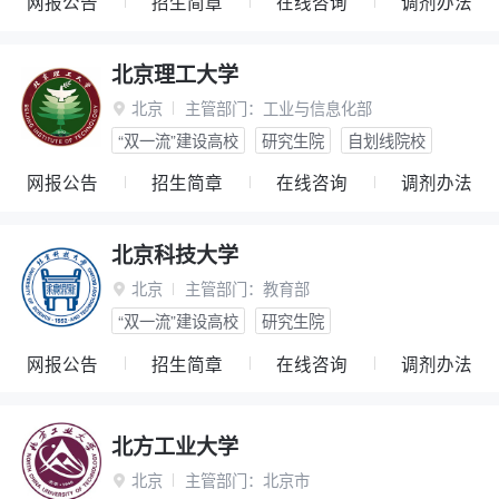
网报公告
招生简章
在线咨询
调剂办法
北京理工大学
北京
主管部门：
工业与信息化部

“双一流”建设高校
研究生院
自划线院校
网报公告
招生简章
在线咨询
调剂办法
北京科技大学
北京
主管部门：
教育部

“双一流”建设高校
研究生院
网报公告
招生简章
在线咨询
调剂办法
北方工业大学
北京
主管部门：
北京市
