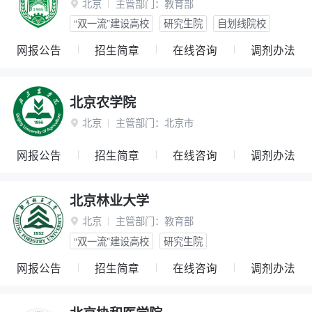
北京
主管部门：
教育部

“双一流”建设高校
研究生院
自划线院校
网报公告
招生简章
在线咨询
调剂办法
北京农学院
北京
主管部门：
北京市

网报公告
招生简章
在线咨询
调剂办法
北京林业大学
北京
主管部门：
教育部

“双一流”建设高校
研究生院
网报公告
招生简章
在线咨询
调剂办法