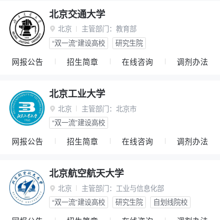
北京交通大学
北京
主管部门：
教育部

“双一流”建设高校
研究生院
网报公告
招生简章
在线咨询
调剂办法
北京工业大学
北京
主管部门：
北京市

“双一流”建设高校
网报公告
招生简章
在线咨询
调剂办法
北京航空航天大学
北京
主管部门：
工业与信息化部

“双一流”建设高校
研究生院
自划线院校