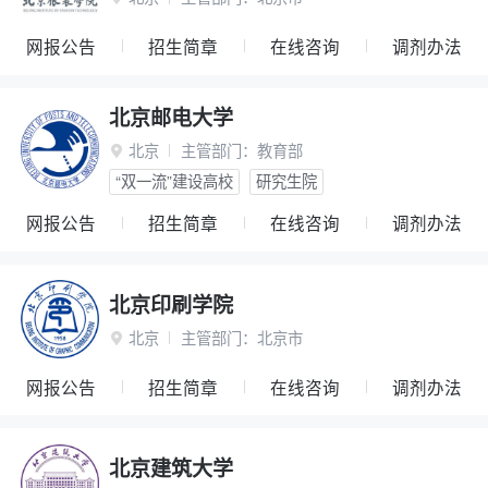
网报公告
招生简章
在线咨询
调剂办法
北京邮电大学
北京
主管部门：
教育部

“双一流”建设高校
研究生院
网报公告
招生简章
在线咨询
调剂办法
北京印刷学院
北京
主管部门：
北京市

网报公告
招生简章
在线咨询
调剂办法
北京建筑大学