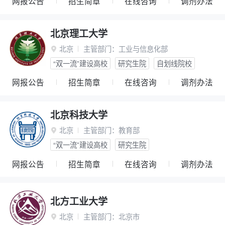
网报公告
招生简章
在线咨询
调剂办法
北京理工大学
北京
主管部门：
工业与信息化部

“双一流”建设高校
研究生院
自划线院校
网报公告
招生简章
在线咨询
调剂办法
北京科技大学
北京
主管部门：
教育部

“双一流”建设高校
研究生院
网报公告
招生简章
在线咨询
调剂办法
北方工业大学
北京
主管部门：
北京市
