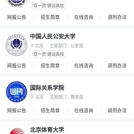
“双一流”建设高校
网报公告
招生简章
在线咨询
调剂办法
中国人民公安大学
北京
主管部门：
公安部

“双一流”建设高校
网报公告
招生简章
在线咨询
调剂办法
国际关系学院
北京
主管部门：
教育部

网报公告
招生简章
在线咨询
调剂办法
北京体育大学