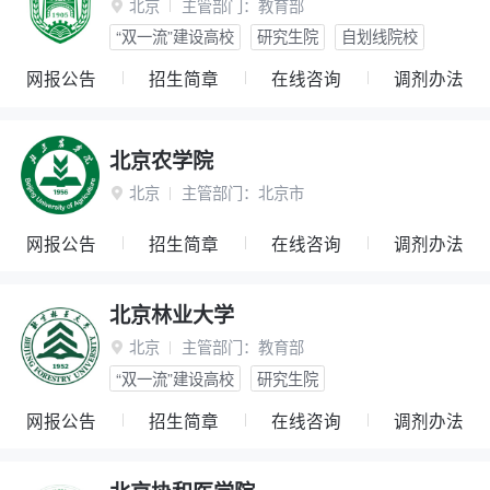
北京
主管部门：
教育部

“双一流”建设高校
研究生院
自划线院校
网报公告
招生简章
在线咨询
调剂办法
北京农学院
北京
主管部门：
北京市

网报公告
招生简章
在线咨询
调剂办法
北京林业大学
北京
主管部门：
教育部

“双一流”建设高校
研究生院
网报公告
招生简章
在线咨询
调剂办法