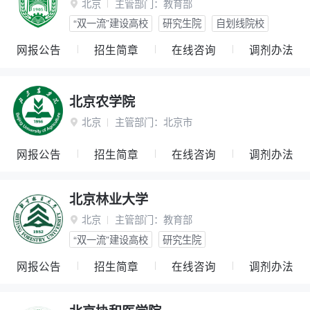
北京
主管部门：
教育部

“双一流”建设高校
研究生院
自划线院校
网报公告
招生简章
在线咨询
调剂办法
北京农学院
北京
主管部门：
北京市

网报公告
招生简章
在线咨询
调剂办法
北京林业大学
北京
主管部门：
教育部

“双一流”建设高校
研究生院
网报公告
招生简章
在线咨询
调剂办法