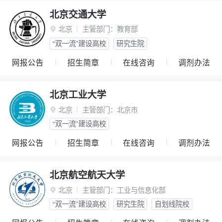
北京交通大学
北京
主管部门：
教育部

“双一流”建设高校
研究生院
网报公告
招生简章
在线咨询
调剂办法
北京工业大学
北京
主管部门：
北京市

“双一流”建设高校
网报公告
招生简章
在线咨询
调剂办法
北京航空航天大学
北京
主管部门：
工业与信息化部

“双一流”建设高校
研究生院
自划线院校