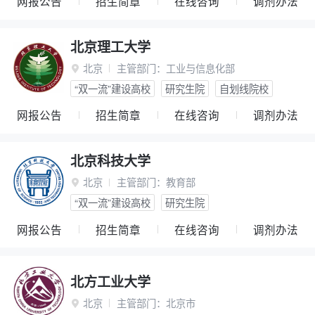
网报公告
招生简章
在线咨询
调剂办法
北京理工大学
北京
主管部门：
工业与信息化部

“双一流”建设高校
研究生院
自划线院校
网报公告
招生简章
在线咨询
调剂办法
北京科技大学
北京
主管部门：
教育部

“双一流”建设高校
研究生院
网报公告
招生简章
在线咨询
调剂办法
北方工业大学
北京
主管部门：
北京市
