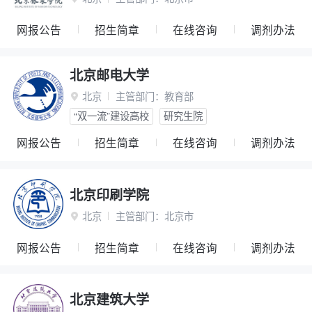
网报公告
招生简章
在线咨询
调剂办法
北京邮电大学
北京
主管部门：
教育部

“双一流”建设高校
研究生院
网报公告
招生简章
在线咨询
调剂办法
北京印刷学院
北京
主管部门：
北京市

网报公告
招生简章
在线咨询
调剂办法
北京建筑大学