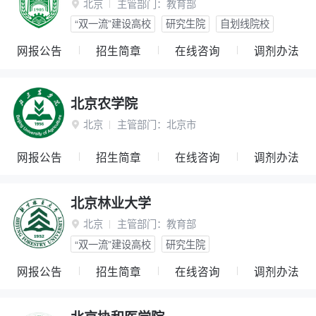
北京
主管部门：
教育部

“双一流”建设高校
研究生院
自划线院校
网报公告
招生简章
在线咨询
调剂办法
北京农学院
北京
主管部门：
北京市

网报公告
招生简章
在线咨询
调剂办法
北京林业大学
北京
主管部门：
教育部

“双一流”建设高校
研究生院
网报公告
招生简章
在线咨询
调剂办法