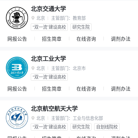
北京交通大学
北京
主管部门：
教育部

“双一流”建设高校
研究生院
网报公告
招生简章
在线咨询
调剂办法
北京工业大学
北京
主管部门：
北京市

“双一流”建设高校
网报公告
招生简章
在线咨询
调剂办法
北京航空航天大学
北京
主管部门：
工业与信息化部

“双一流”建设高校
研究生院
自划线院校