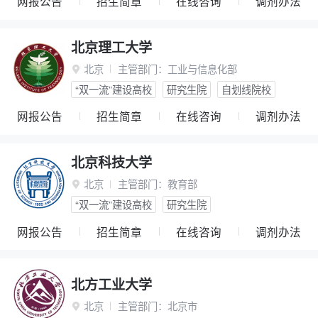
网报公告
招生简章
在线咨询
调剂办法
北京理工大学
北京
主管部门：
工业与信息化部

“双一流”建设高校
研究生院
自划线院校
网报公告
招生简章
在线咨询
调剂办法
北京科技大学
北京
主管部门：
教育部

“双一流”建设高校
研究生院
网报公告
招生简章
在线咨询
调剂办法
北方工业大学
北京
主管部门：
北京市
