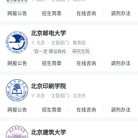
网报公告
招生简章
在线咨询
调剂办法
北京邮电大学
北京
主管部门：
教育部

“双一流”建设高校
研究生院
网报公告
招生简章
在线咨询
调剂办法
北京印刷学院
北京
主管部门：
北京市

网报公告
招生简章
在线咨询
调剂办法
北京建筑大学