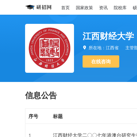
首页
国家政策
资讯
院校库
硕
江西财经大学
所在地：江西省
主管

在线咨询
信息公告
序号
标题
1
江西财经大学二〇〇七年港澳台研究生