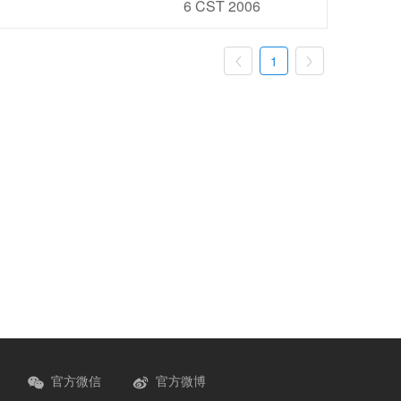
6 CST 2006
1


官方微信
官方微博