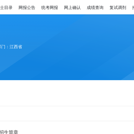
士目录
网报公告
统考网报
网上确认
成绩查询
复试调剂
部门：江西省
招生简章