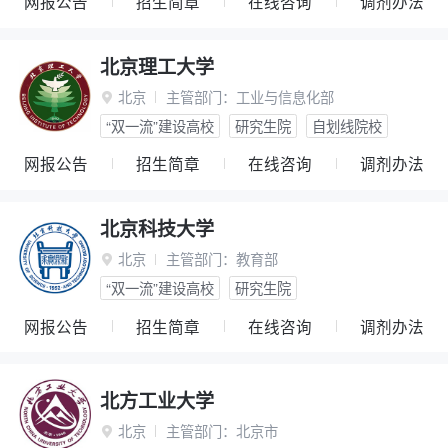
网报公告
招生简章
在线咨询
调剂办法
北京理工大学
北京
主管部门：
工业与信息化部

“双一流”建设高校
研究生院
自划线院校
网报公告
招生简章
在线咨询
调剂办法
北京科技大学
北京
主管部门：
教育部

“双一流”建设高校
研究生院
网报公告
招生简章
在线咨询
调剂办法
北方工业大学
北京
主管部门：
北京市
