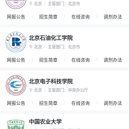
北京
主管部门：
北京市

网报公告
招生简章
在线咨询
调剂办法
北京石油化工学院
北京
主管部门：
北京市

网报公告
招生简章
在线咨询
调剂办法
北京电子科技学院
北京
主管部门：
中央办公厅

网报公告
招生简章
在线咨询
调剂办法
中国农业大学