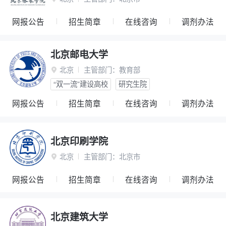
网报公告
招生简章
在线咨询
调剂办法
北京邮电大学
北京
主管部门：
教育部

“双一流”建设高校
研究生院
网报公告
招生简章
在线咨询
调剂办法
北京印刷学院
北京
主管部门：
北京市

网报公告
招生简章
在线咨询
调剂办法
北京建筑大学