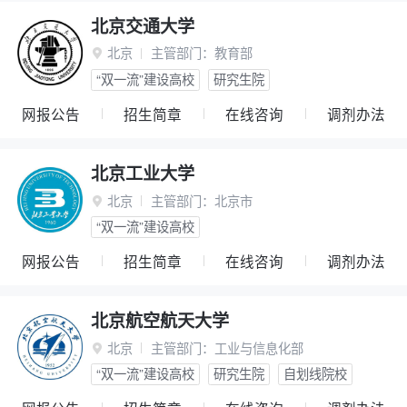
北京交通大学
北京
主管部门：
教育部

“双一流”建设高校
研究生院
网报公告
招生简章
在线咨询
调剂办法
北京工业大学
北京
主管部门：
北京市

“双一流”建设高校
网报公告
招生简章
在线咨询
调剂办法
北京航空航天大学
北京
主管部门：
工业与信息化部

“双一流”建设高校
研究生院
自划线院校