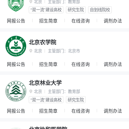
北京
主管部门：
教育部

“双一流”建设高校
研究生院
自划线院校
网报公告
招生简章
在线咨询
调剂办法
北京农学院
北京
主管部门：
北京市

网报公告
招生简章
在线咨询
调剂办法
北京林业大学
北京
主管部门：
教育部

“双一流”建设高校
研究生院
网报公告
招生简章
在线咨询
调剂办法