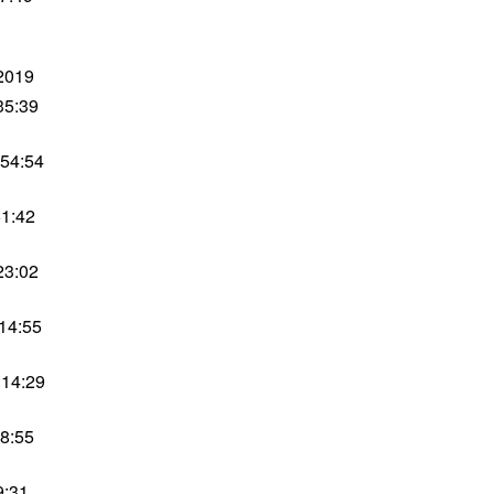
2019
35:39
:54:54
51:42
23:02
14:55
:14:29
48:55
9:31