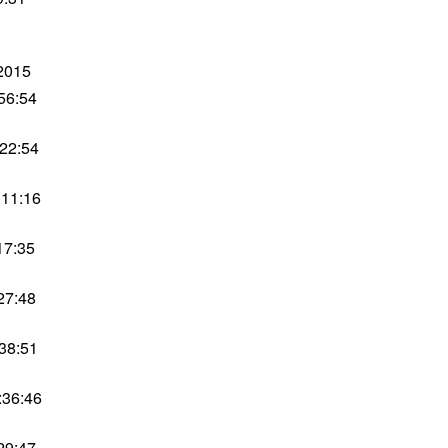
2015
56:54
:22:54
:11:16
17:35
27:48
38:51
:36:46
29:47