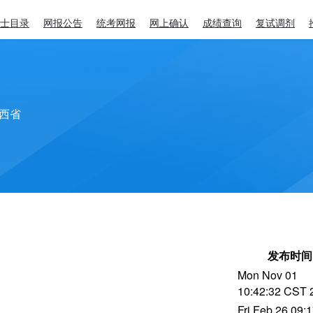
士目录
网报公告
统考网报
网上确认
成绩查询
复试调剂
西省
发布时间
Mon Nov 01
10:42:32 CST 
Fri Feb 26 09: