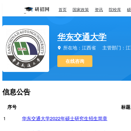
首页
国家政策
资讯
院校库
硕
华东交通大学
所在地：江西省
主管部门：江

在线咨询
信息公告
序号
标题
1
华东交通大学2022年硕士研究生招生简章