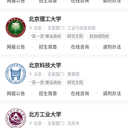
网报公告
招生简章
在线咨询
调剂办法
北京理工大学
北京
主管部门：
工业与信息化部

“双一流”建设高校
研究生院
自划线院校
网报公告
招生简章
在线咨询
调剂办法
北京科技大学
北京
主管部门：
教育部

“双一流”建设高校
研究生院
网报公告
招生简章
在线咨询
调剂办法
北方工业大学
北京
主管部门：
北京市
