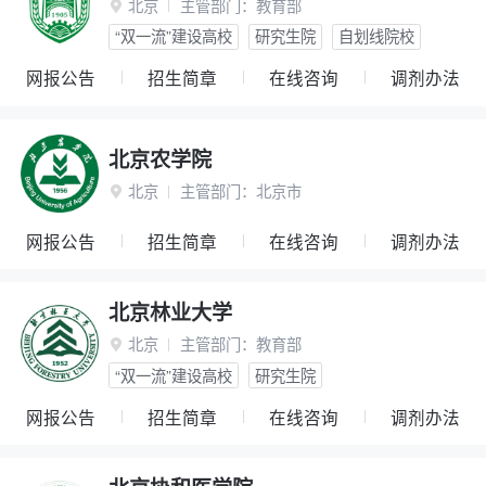
北京
主管部门：
教育部

“双一流”建设高校
研究生院
自划线院校
网报公告
招生简章
在线咨询
调剂办法
北京农学院
北京
主管部门：
北京市

网报公告
招生简章
在线咨询
调剂办法
北京林业大学
北京
主管部门：
教育部

“双一流”建设高校
研究生院
网报公告
招生简章
在线咨询
调剂办法