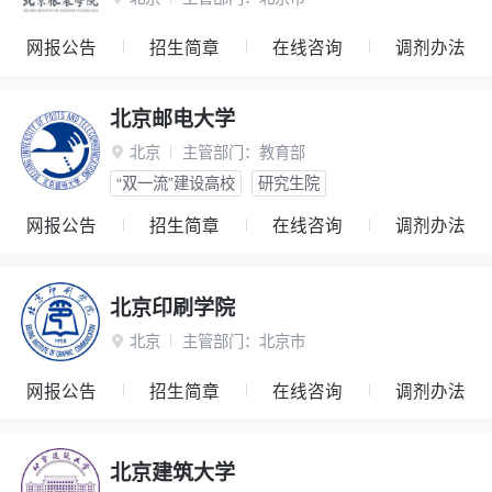
网报公告
招生简章
在线咨询
调剂办法
北京邮电大学
北京
主管部门：
教育部

“双一流”建设高校
研究生院
网报公告
招生简章
在线咨询
调剂办法
北京印刷学院
北京
主管部门：
北京市

网报公告
招生简章
在线咨询
调剂办法
北京建筑大学