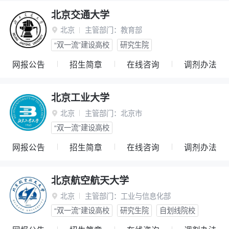
北京交通大学
北京
主管部门：
教育部

“双一流”建设高校
研究生院
网报公告
招生简章
在线咨询
调剂办法
北京工业大学
北京
主管部门：
北京市

“双一流”建设高校
网报公告
招生简章
在线咨询
调剂办法
北京航空航天大学
北京
主管部门：
工业与信息化部

“双一流”建设高校
研究生院
自划线院校