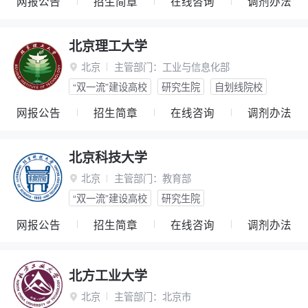
网报公告
招生简章
在线咨询
调剂办法
北京理工大学
北京
主管部门：
工业与信息化部

“双一流”建设高校
研究生院
自划线院校
网报公告
招生简章
在线咨询
调剂办法
北京科技大学
北京
主管部门：
教育部

“双一流”建设高校
研究生院
网报公告
招生简章
在线咨询
调剂办法
北方工业大学
北京
主管部门：
北京市
