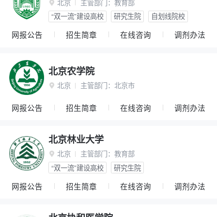
北京
主管部门：
教育部

“双一流”建设高校
研究生院
自划线院校
网报公告
招生简章
在线咨询
调剂办法
北京农学院
北京
主管部门：
北京市

网报公告
招生简章
在线咨询
调剂办法
北京林业大学
北京
主管部门：
教育部

“双一流”建设高校
研究生院
网报公告
招生简章
在线咨询
调剂办法