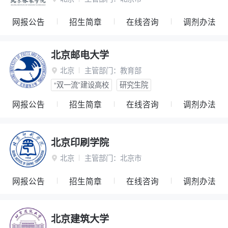
网报公告
招生简章
在线咨询
调剂办法
北京邮电大学
北京
主管部门：
教育部

“双一流”建设高校
研究生院
网报公告
招生简章
在线咨询
调剂办法
北京印刷学院
北京
主管部门：
北京市

网报公告
招生简章
在线咨询
调剂办法
北京建筑大学