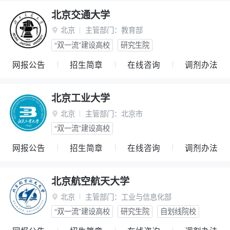
北京交通大学
北京
主管部门：
教育部

“双一流”建设高校
研究生院
网报公告
招生简章
在线咨询
调剂办法
北京工业大学
北京
主管部门：
北京市

“双一流”建设高校
网报公告
招生简章
在线咨询
调剂办法
北京航空航天大学
北京
主管部门：
工业与信息化部

“双一流”建设高校
研究生院
自划线院校