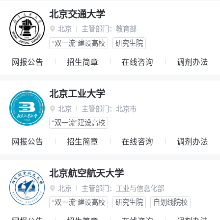
北京交通大学
北京
主管部门：
教育部

“双一流”建设高校
研究生院
网报公告
招生简章
在线咨询
调剂办法
北京工业大学
北京
主管部门：
北京市

“双一流”建设高校
网报公告
招生简章
在线咨询
调剂办法
北京航空航天大学
北京
主管部门：
工业与信息化部

“双一流”建设高校
研究生院
自划线院校