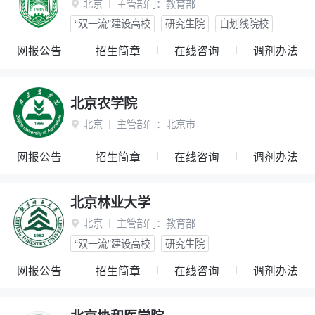
北京
主管部门：
教育部

“双一流”建设高校
研究生院
自划线院校
网报公告
招生简章
在线咨询
调剂办法
北京农学院
北京
主管部门：
北京市

网报公告
招生简章
在线咨询
调剂办法
北京林业大学
北京
主管部门：
教育部

“双一流”建设高校
研究生院
网报公告
招生简章
在线咨询
调剂办法