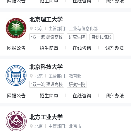
网报公告
招生简章
在线咨询
调剂办法
北京理工大学
北京
主管部门：
工业与信息化部

“双一流”建设高校
研究生院
自划线院校
网报公告
招生简章
在线咨询
调剂办法
北京科技大学
北京
主管部门：
教育部

“双一流”建设高校
研究生院
网报公告
招生简章
在线咨询
调剂办法
北方工业大学
北京
主管部门：
北京市
