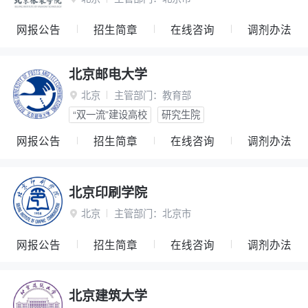
网报公告
招生简章
在线咨询
调剂办法
北京邮电大学
北京
主管部门：
教育部

“双一流”建设高校
研究生院
网报公告
招生简章
在线咨询
调剂办法
北京印刷学院
北京
主管部门：
北京市

网报公告
招生简章
在线咨询
调剂办法
北京建筑大学