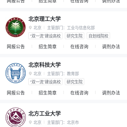
网报公告
招生简章
在线咨询
调剂办法
北京理工大学
北京
主管部门：
工业与信息化部

“双一流”建设高校
研究生院
自划线院校
网报公告
招生简章
在线咨询
调剂办法
北京科技大学
北京
主管部门：
教育部

“双一流”建设高校
研究生院
网报公告
招生简章
在线咨询
调剂办法
北方工业大学
北京
主管部门：
北京市
