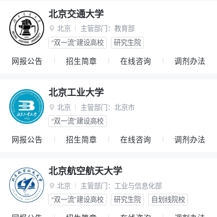
北京交通大学
北京
主管部门：
教育部

“双一流”建设高校
研究生院
网报公告
招生简章
在线咨询
调剂办法
北京工业大学
北京
主管部门：
北京市

“双一流”建设高校
网报公告
招生简章
在线咨询
调剂办法
北京航空航天大学
北京
主管部门：
工业与信息化部

“双一流”建设高校
研究生院
自划线院校