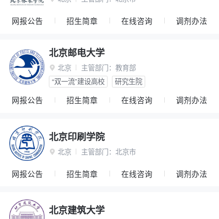
网报公告
招生简章
在线咨询
调剂办法
北京邮电大学
北京
主管部门：
教育部

“双一流”建设高校
研究生院
网报公告
招生简章
在线咨询
调剂办法
北京印刷学院
北京
主管部门：
北京市

网报公告
招生简章
在线咨询
调剂办法
北京建筑大学