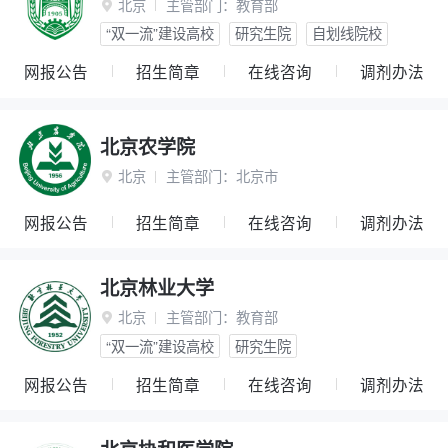
北京
主管部门：
教育部

“双一流”建设高校
研究生院
自划线院校
网报公告
招生简章
在线咨询
调剂办法
北京农学院
北京
主管部门：
北京市

网报公告
招生简章
在线咨询
调剂办法
北京林业大学
北京
主管部门：
教育部

“双一流”建设高校
研究生院
网报公告
招生简章
在线咨询
调剂办法