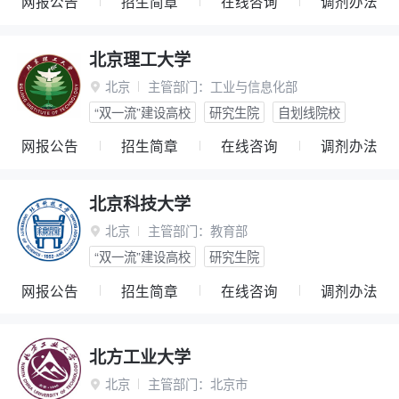
网报公告
招生简章
在线咨询
调剂办法
北京理工大学
北京
主管部门：
工业与信息化部

“双一流”建设高校
研究生院
自划线院校
网报公告
招生简章
在线咨询
调剂办法
北京科技大学
北京
主管部门：
教育部

“双一流”建设高校
研究生院
网报公告
招生简章
在线咨询
调剂办法
北方工业大学
北京
主管部门：
北京市
