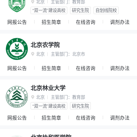
北京
主管部门：
教育部

“双一流”建设高校
研究生院
自划线院校
网报公告
招生简章
在线咨询
调剂办法
北京农学院
北京
主管部门：
北京市

网报公告
招生简章
在线咨询
调剂办法
北京林业大学
北京
主管部门：
教育部

“双一流”建设高校
研究生院
网报公告
招生简章
在线咨询
调剂办法