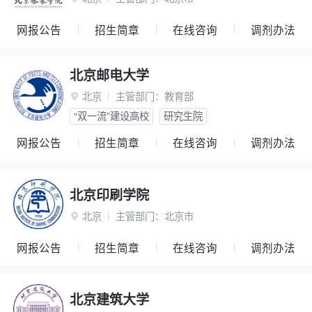
网报公告
招生简章
在线咨询
调剂办法
北京邮电大学
北京
主管部门：
教育部

“双一流”建设高校
研究生院
网报公告
招生简章
在线咨询
调剂办法
北京印刷学院
北京
主管部门：
北京市

网报公告
招生简章
在线咨询
调剂办法
北京建筑大学