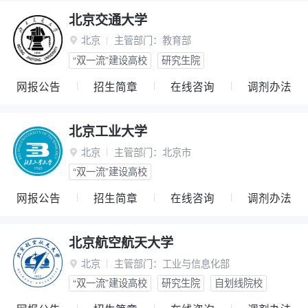
北京交通大学
北京
主管部门：
教育部

“双一流”建设高校
研究生院
网报公告
招生简章
在线咨询
调剂办法
北京工业大学
北京
主管部门：
北京市

“双一流”建设高校
网报公告
招生简章
在线咨询
调剂办法
北京航空航天大学
北京
主管部门：
工业与信息化部

“双一流”建设高校
研究生院
自划线院校