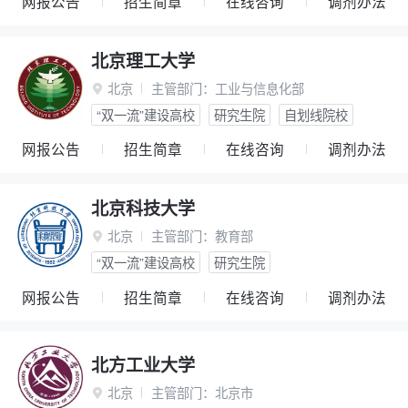
网报公告
招生简章
在线咨询
调剂办法
北京理工大学
北京
主管部门：
工业与信息化部

“双一流”建设高校
研究生院
自划线院校
网报公告
招生简章
在线咨询
调剂办法
北京科技大学
北京
主管部门：
教育部

“双一流”建设高校
研究生院
网报公告
招生简章
在线咨询
调剂办法
北方工业大学
北京
主管部门：
北京市
