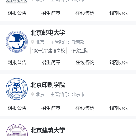
网报公告
招生简章
在线咨询
调剂办法
北京邮电大学
北京
主管部门：
教育部

“双一流”建设高校
研究生院
网报公告
招生简章
在线咨询
调剂办法
北京印刷学院
北京
主管部门：
北京市

网报公告
招生简章
在线咨询
调剂办法
北京建筑大学