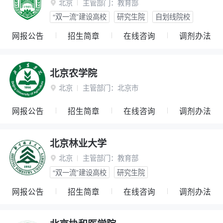
北京
主管部门：
教育部

“双一流”建设高校
研究生院
自划线院校
网报公告
招生简章
在线咨询
调剂办法
北京农学院
北京
主管部门：
北京市

网报公告
招生简章
在线咨询
调剂办法
北京林业大学
北京
主管部门：
教育部

“双一流”建设高校
研究生院
网报公告
招生简章
在线咨询
调剂办法