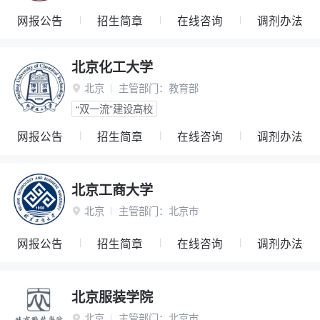
网报公告
招生简章
在线咨询
调剂办法
北京化工大学
北京
主管部门：
教育部

“双一流”建设高校
网报公告
招生简章
在线咨询
调剂办法
北京工商大学
北京
主管部门：
北京市

网报公告
招生简章
在线咨询
调剂办法
北京服装学院
北京
主管部门：
北京市
