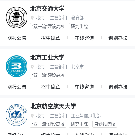
北京交通大学
北京
主管部门：
教育部

“双一流”建设高校
研究生院
网报公告
招生简章
在线咨询
调剂办法
北京工业大学
北京
主管部门：
北京市

“双一流”建设高校
网报公告
招生简章
在线咨询
调剂办法
北京航空航天大学
北京
主管部门：
工业与信息化部

“双一流”建设高校
研究生院
自划线院校