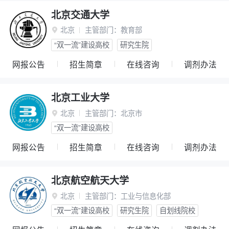
北京交通大学
北京
主管部门：
教育部

“双一流”建设高校
研究生院
网报公告
招生简章
在线咨询
调剂办法
北京工业大学
北京
主管部门：
北京市

“双一流”建设高校
网报公告
招生简章
在线咨询
调剂办法
北京航空航天大学
北京
主管部门：
工业与信息化部

“双一流”建设高校
研究生院
自划线院校