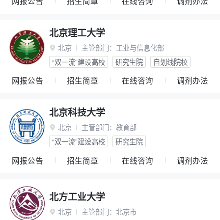
网报公告
招生简章
在线咨询
调剂办法
北京理工大学
北京
主管部门：
工业与信息化部

“双一流”建设高校
研究生院
自划线院校
网报公告
招生简章
在线咨询
调剂办法
北京科技大学
北京
主管部门：
教育部

“双一流”建设高校
研究生院
网报公告
招生简章
在线咨询
调剂办法
北方工业大学
北京
主管部门：
北京市
