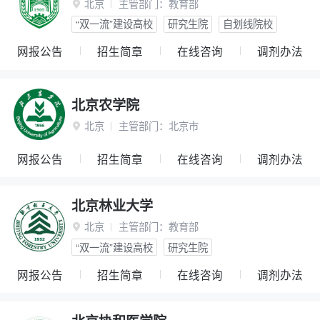
北京
主管部门：
教育部

“双一流”建设高校
研究生院
自划线院校
网报公告
招生简章
在线咨询
调剂办法
北京农学院
北京
主管部门：
北京市

网报公告
招生简章
在线咨询
调剂办法
北京林业大学
北京
主管部门：
教育部

“双一流”建设高校
研究生院
网报公告
招生简章
在线咨询
调剂办法