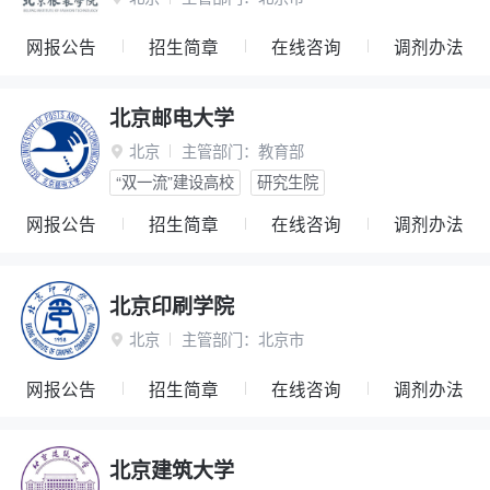
网报公告
招生简章
在线咨询
调剂办法
北京邮电大学
北京
主管部门：
教育部

“双一流”建设高校
研究生院
网报公告
招生简章
在线咨询
调剂办法
北京印刷学院
北京
主管部门：
北京市

网报公告
招生简章
在线咨询
调剂办法
北京建筑大学