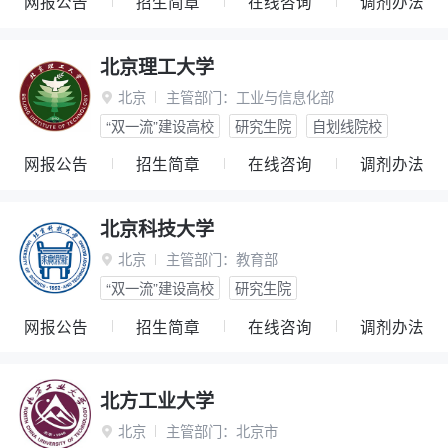
网报公告
招生简章
在线咨询
调剂办法
北京理工大学
北京
主管部门：
工业与信息化部

“双一流”建设高校
研究生院
自划线院校
网报公告
招生简章
在线咨询
调剂办法
北京科技大学
北京
主管部门：
教育部

“双一流”建设高校
研究生院
网报公告
招生简章
在线咨询
调剂办法
北方工业大学
北京
主管部门：
北京市
