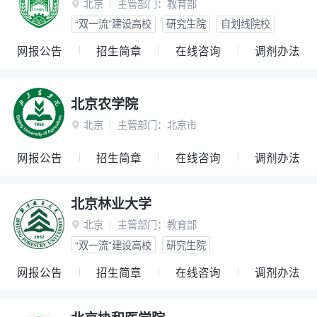
北京
主管部门：
教育部

“双一流”建设高校
研究生院
自划线院校
网报公告
招生简章
在线咨询
调剂办法
北京农学院
北京
主管部门：
北京市

网报公告
招生简章
在线咨询
调剂办法
北京林业大学
北京
主管部门：
教育部

“双一流”建设高校
研究生院
网报公告
招生简章
在线咨询
调剂办法