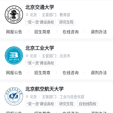
北京交通大学
北京
主管部门：
教育部

“双一流”建设高校
研究生院
网报公告
招生简章
在线咨询
调剂办法
北京工业大学
北京
主管部门：
北京市

“双一流”建设高校
网报公告
招生简章
在线咨询
调剂办法
北京航空航天大学
北京
主管部门：
工业与信息化部

“双一流”建设高校
研究生院
自划线院校