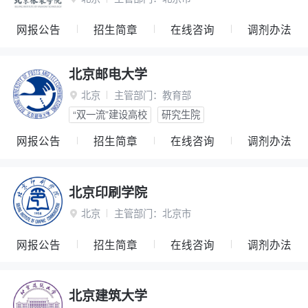
网报公告
招生简章
在线咨询
调剂办法
北京邮电大学
北京
主管部门：
教育部

“双一流”建设高校
研究生院
网报公告
招生简章
在线咨询
调剂办法
北京印刷学院
北京
主管部门：
北京市

网报公告
招生简章
在线咨询
调剂办法
北京建筑大学