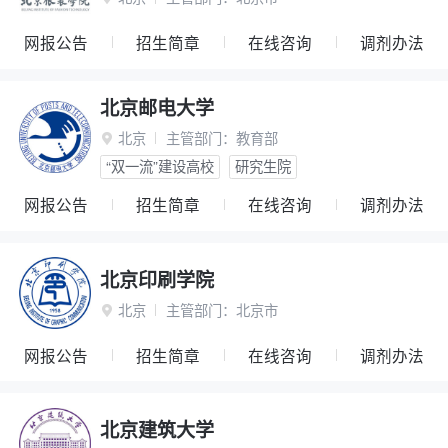
网报公告
招生简章
在线咨询
调剂办法
北京邮电大学
北京
主管部门：
教育部

“双一流”建设高校
研究生院
网报公告
招生简章
在线咨询
调剂办法
北京印刷学院
北京
主管部门：
北京市

网报公告
招生简章
在线咨询
调剂办法
北京建筑大学