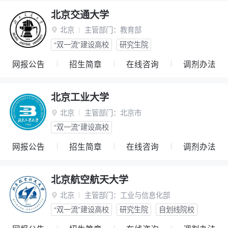
北京交通大学
北京
主管部门：
教育部

“双一流”建设高校
研究生院
网报公告
招生简章
在线咨询
调剂办法
北京工业大学
北京
主管部门：
北京市

“双一流”建设高校
网报公告
招生简章
在线咨询
调剂办法
北京航空航天大学
北京
主管部门：
工业与信息化部

“双一流”建设高校
研究生院
自划线院校