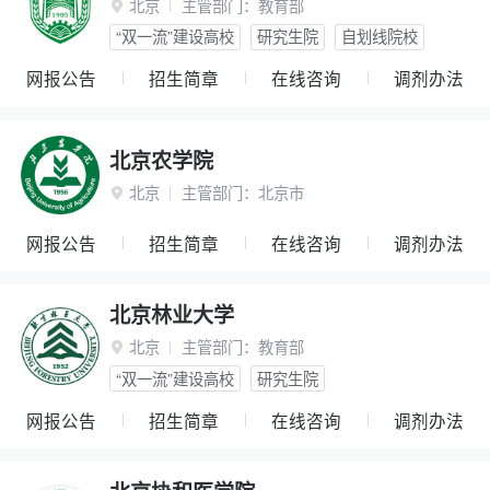
北京
主管部门：
教育部

“双一流”建设高校
研究生院
自划线院校
网报公告
招生简章
在线咨询
调剂办法
北京农学院
北京
主管部门：
北京市

网报公告
招生简章
在线咨询
调剂办法
北京林业大学
北京
主管部门：
教育部

“双一流”建设高校
研究生院
网报公告
招生简章
在线咨询
调剂办法