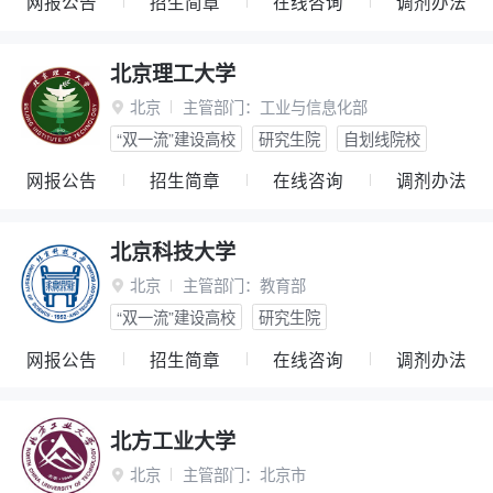
网报公告
招生简章
在线咨询
调剂办法
北京理工大学
北京
主管部门：
工业与信息化部

“双一流”建设高校
研究生院
自划线院校
网报公告
招生简章
在线咨询
调剂办法
北京科技大学
北京
主管部门：
教育部

“双一流”建设高校
研究生院
网报公告
招生简章
在线咨询
调剂办法
北方工业大学
北京
主管部门：
北京市
