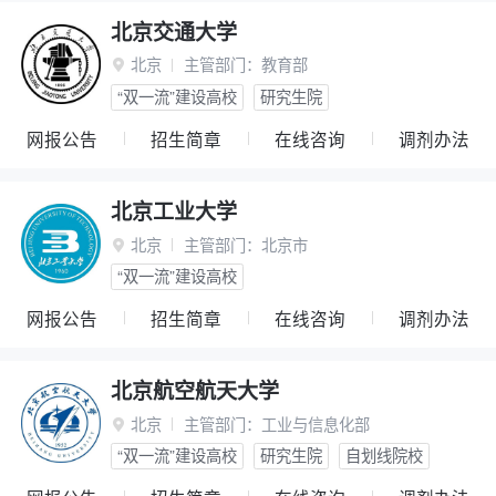
北京交通大学
北京
主管部门：
教育部

“双一流”建设高校
研究生院
网报公告
招生简章
在线咨询
调剂办法
北京工业大学
北京
主管部门：
北京市

“双一流”建设高校
网报公告
招生简章
在线咨询
调剂办法
北京航空航天大学
北京
主管部门：
工业与信息化部

“双一流”建设高校
研究生院
自划线院校