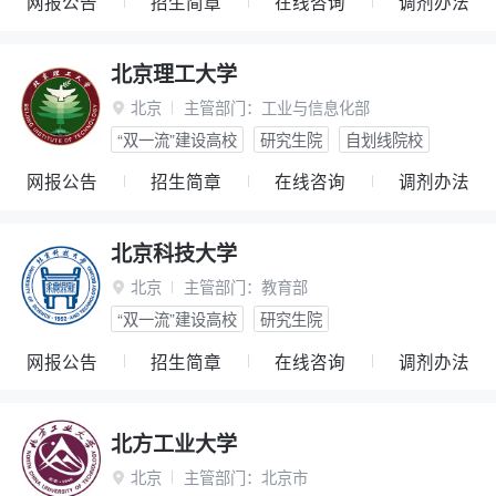
网报公告
招生简章
在线咨询
调剂办法
北京理工大学
北京
主管部门：
工业与信息化部

“双一流”建设高校
研究生院
自划线院校
网报公告
招生简章
在线咨询
调剂办法
北京科技大学
北京
主管部门：
教育部

“双一流”建设高校
研究生院
网报公告
招生简章
在线咨询
调剂办法
北方工业大学
北京
主管部门：
北京市
