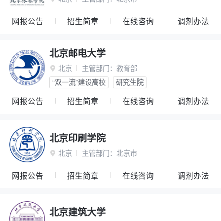
网报公告
招生简章
在线咨询
调剂办法
北京邮电大学
北京
主管部门：
教育部

“双一流”建设高校
研究生院
网报公告
招生简章
在线咨询
调剂办法
北京印刷学院
北京
主管部门：
北京市

网报公告
招生简章
在线咨询
调剂办法
北京建筑大学