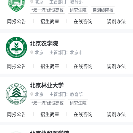
北京
主管部门：
教育部

“双一流”建设高校
研究生院
自划线院校
网报公告
招生简章
在线咨询
调剂办法
北京农学院
北京
主管部门：
北京市

网报公告
招生简章
在线咨询
调剂办法
北京林业大学
北京
主管部门：
教育部

“双一流”建设高校
研究生院
网报公告
招生简章
在线咨询
调剂办法