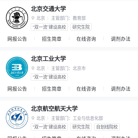
北京交通大学
北京
主管部门：
教育部

“双一流”建设高校
研究生院
网报公告
招生简章
在线咨询
调剂办法
北京工业大学
北京
主管部门：
北京市

“双一流”建设高校
网报公告
招生简章
在线咨询
调剂办法
北京航空航天大学
北京
主管部门：
工业与信息化部

“双一流”建设高校
研究生院
自划线院校