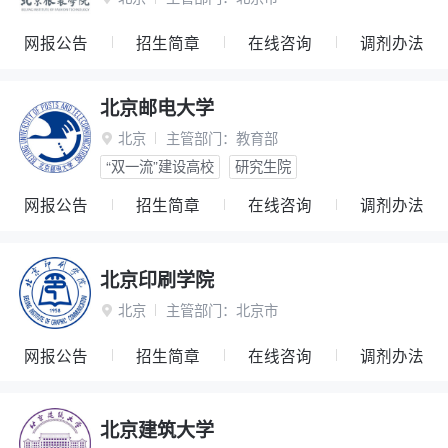
网报公告
招生简章
在线咨询
调剂办法
北京邮电大学
北京
主管部门：
教育部

“双一流”建设高校
研究生院
网报公告
招生简章
在线咨询
调剂办法
北京印刷学院
北京
主管部门：
北京市

网报公告
招生简章
在线咨询
调剂办法
北京建筑大学