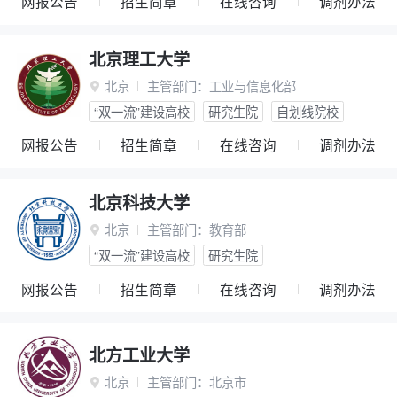
网报公告
招生简章
在线咨询
调剂办法
北京理工大学
北京
主管部门：
工业与信息化部

“双一流”建设高校
研究生院
自划线院校
网报公告
招生简章
在线咨询
调剂办法
北京科技大学
北京
主管部门：
教育部

“双一流”建设高校
研究生院
网报公告
招生简章
在线咨询
调剂办法
北方工业大学
北京
主管部门：
北京市
