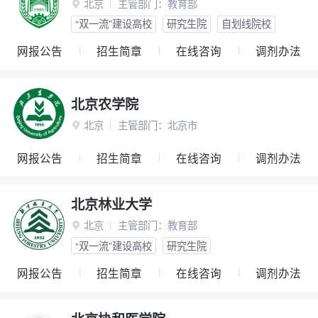
北京
主管部门：
教育部

“双一流”建设高校
研究生院
自划线院校
网报公告
招生简章
在线咨询
调剂办法
北京农学院
北京
主管部门：
北京市

网报公告
招生简章
在线咨询
调剂办法
北京林业大学
北京
主管部门：
教育部

“双一流”建设高校
研究生院
网报公告
招生简章
在线咨询
调剂办法