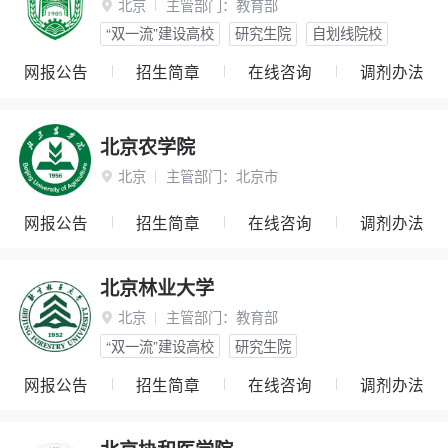
北京
主管部门：
教育部

“双一流”建设高校
研究生院
自划线院校
网报公告
招生简章
在线咨询
调剂办法
北京农学院
北京
主管部门：
北京市

网报公告
招生简章
在线咨询
调剂办法
北京林业大学
北京
主管部门：
教育部

“双一流”建设高校
研究生院
网报公告
招生简章
在线咨询
调剂办法