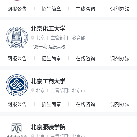
网报公告
招生简章
在线咨询
调剂办法
北京化工大学
北京
主管部门：
教育部

“双一流”建设高校
网报公告
招生简章
在线咨询
调剂办法
北京工商大学
北京
主管部门：
北京市

网报公告
招生简章
在线咨询
调剂办法
北京服装学院
北京
主管部门：
北京市
