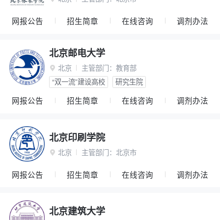
网报公告
招生简章
在线咨询
调剂办法
北京邮电大学
北京
主管部门：
教育部

“双一流”建设高校
研究生院
网报公告
招生简章
在线咨询
调剂办法
北京印刷学院
北京
主管部门：
北京市

网报公告
招生简章
在线咨询
调剂办法
北京建筑大学