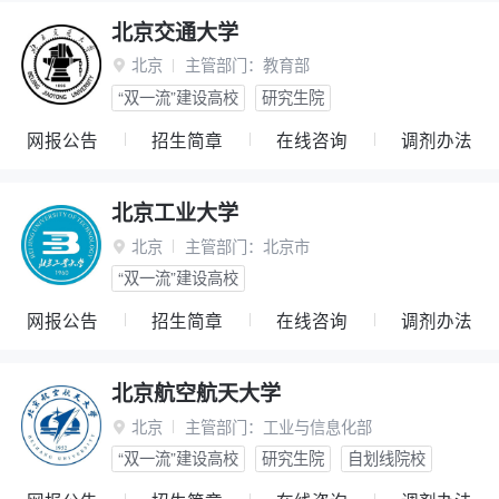
北京交通大学
北京
主管部门：
教育部

“双一流”建设高校
研究生院
网报公告
招生简章
在线咨询
调剂办法
北京工业大学
北京
主管部门：
北京市

“双一流”建设高校
网报公告
招生简章
在线咨询
调剂办法
北京航空航天大学
北京
主管部门：
工业与信息化部

“双一流”建设高校
研究生院
自划线院校