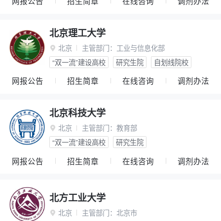
网报公告
招生简章
在线咨询
调剂办法
北京理工大学
北京
主管部门：
工业与信息化部

“双一流”建设高校
研究生院
自划线院校
网报公告
招生简章
在线咨询
调剂办法
北京科技大学
北京
主管部门：
教育部

“双一流”建设高校
研究生院
网报公告
招生简章
在线咨询
调剂办法
北方工业大学
北京
主管部门：
北京市
