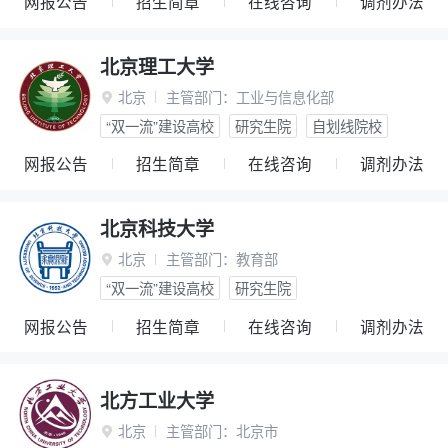
网报公告
招生简章
在线咨询
调剂办法
北京理工大学
北京
主管部门：
工业与信息化部

“双一流”建设高校
研究生院
自划线院校
网报公告
招生简章
在线咨询
调剂办法
北京科技大学
北京
主管部门：
教育部

“双一流”建设高校
研究生院
网报公告
招生简章
在线咨询
调剂办法
北方工业大学
北京
主管部门：
北京市
