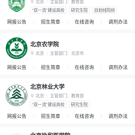
北京
主管部门：
教育部

“双一流”建设高校
研究生院
自划线院校
网报公告
招生简章
在线咨询
调剂办法
北京农学院
北京
主管部门：
北京市

网报公告
招生简章
在线咨询
调剂办法
北京林业大学
北京
主管部门：
教育部

“双一流”建设高校
研究生院
网报公告
招生简章
在线咨询
调剂办法