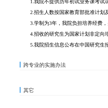
1.
我院不提供历年初试业务课考试
2.
招生人数按国家教育部批准计划
3.
学制为3年，我院负担培养经费
4.
招收的研究生为国家计划非定向
5.
我院招生信息公布在中国研究生招生信息网（h
跨专业的实施办法
其它