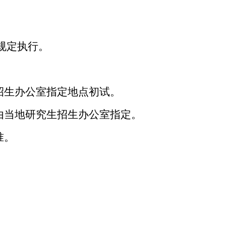
规定执行。
招生办公室指定地点初试。
由当地研究生招生办公室指定。
准。