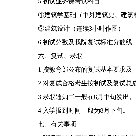
5.
初试业务课考试科目
①
建筑学基础（中外建筑史、建筑
②
建筑设计（连续3小时作图）
6.
初试分数及我院复试标准分数线一
六、复试、录取
1.
按教育部公布的复试基本要求及
2.
对复试合格考生按初试及复试总
3.
录取通知书一般在6月中旬发出。
4.
入学报到时间一般为8月下旬。
七、有关事项