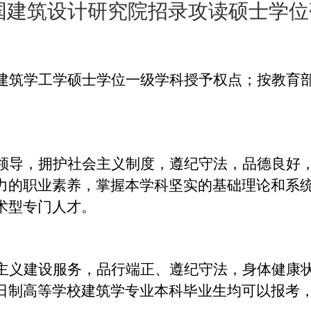
国建筑设计研究院招录攻读硕士学位
建筑学工学硕士学位一级学科授予权点；按教育
领导，拥护社会主义制度，遵纪守法，品德良好
力的职业素养，掌握本学科坚实的基础理论和系
术型专门人才。
主义建设服务，品行端正、遵纪守法，身体健康
日制高等学校建筑学专业本科毕业生均可以报考