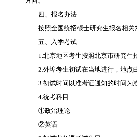
方向。
四、报名办法
按照全国统招硕士研究生报名相关
五、入学考试
1.
北京地区考生按照北京市研究生
2.
外埠考生初试在当地进行，地点
3.
初试时间以准考证通知的时间为
4.
统考科目
①
政治理论
②
英语