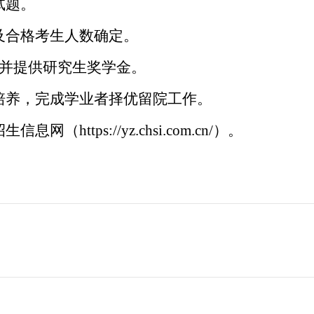
试题。
及合格考生人数确定。
，并提供研究生奖学金。
培养，完成学业者择优留院工作。
ttps://yz.chsi.com.cn/）。