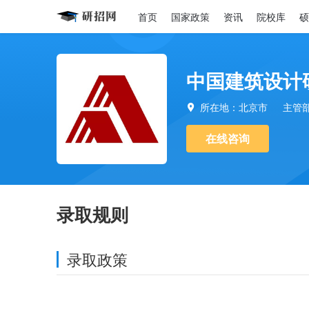
首页
国家政策
资讯
院校库
硕
中国建筑设计
所在地：北京市
主管

在线咨询
录取规则
录取政策