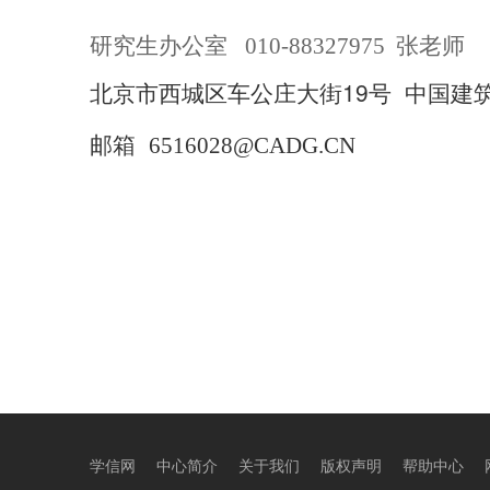
研究生办公室
010-
88327975
张老师
北京市西城区车公庄大街19号 中国建筑设
邮箱
6516028@CADG.CN
学信网
中心简介
关于我们
版权声明
帮助中心