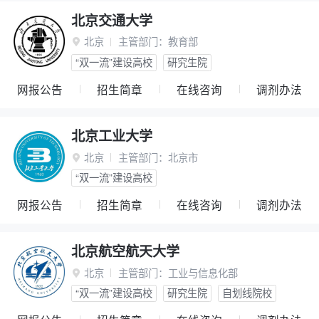
北京交通大学
北京
主管部门：
教育部

“双一流”建设高校
研究生院
网报公告
招生简章
在线咨询
调剂办法
北京工业大学
北京
主管部门：
北京市

“双一流”建设高校
网报公告
招生简章
在线咨询
调剂办法
北京航空航天大学
北京
主管部门：
工业与信息化部

“双一流”建设高校
研究生院
自划线院校