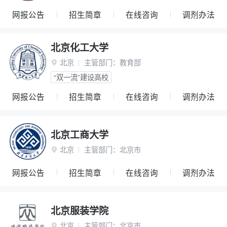
网报公告
招生简章
在线咨询
调剂办法
北京化工大学
北京
主管部门：
教育部

“双一流”建设高校
网报公告
招生简章
在线咨询
调剂办法
北京工商大学
北京
主管部门：
北京市

网报公告
招生简章
在线咨询
调剂办法
北京服装学院
北京
主管部门：
北京市
