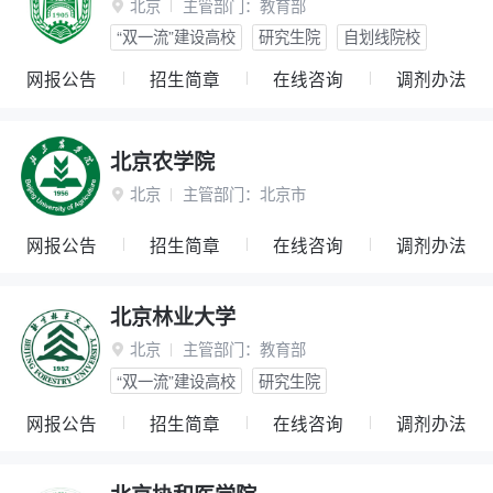
北京
主管部门：
教育部

“双一流”建设高校
研究生院
自划线院校
网报公告
招生简章
在线咨询
调剂办法
北京农学院
北京
主管部门：
北京市

网报公告
招生简章
在线咨询
调剂办法
北京林业大学
北京
主管部门：
教育部

“双一流”建设高校
研究生院
网报公告
招生简章
在线咨询
调剂办法