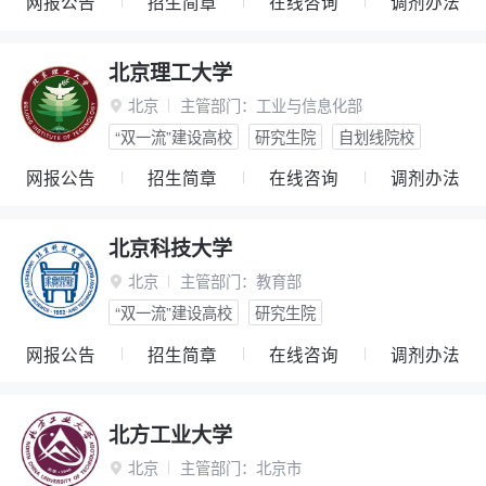
网报公告
招生简章
在线咨询
调剂办法
北京理工大学
北京
主管部门：
工业与信息化部

“双一流”建设高校
研究生院
自划线院校
网报公告
招生简章
在线咨询
调剂办法
北京科技大学
北京
主管部门：
教育部

“双一流”建设高校
研究生院
网报公告
招生简章
在线咨询
调剂办法
北方工业大学
北京
主管部门：
北京市
