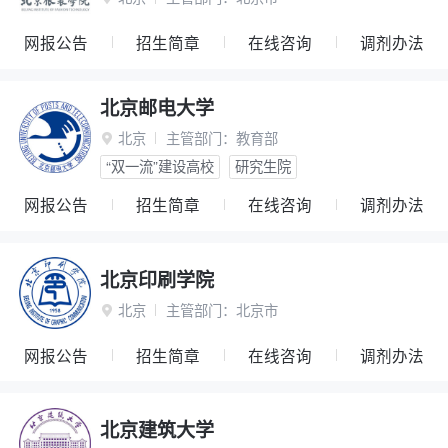
网报公告
招生简章
在线咨询
调剂办法
北京邮电大学
北京
主管部门：
教育部

“双一流”建设高校
研究生院
网报公告
招生简章
在线咨询
调剂办法
北京印刷学院
北京
主管部门：
北京市

网报公告
招生简章
在线咨询
调剂办法
北京建筑大学