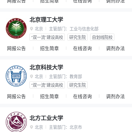
网报公告
招生简章
在线咨询
调剂办法
北京理工大学
北京
主管部门：
工业与信息化部

“双一流”建设高校
研究生院
自划线院校
网报公告
招生简章
在线咨询
调剂办法
北京科技大学
北京
主管部门：
教育部

“双一流”建设高校
研究生院
网报公告
招生简章
在线咨询
调剂办法
北方工业大学
北京
主管部门：
北京市
