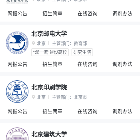
网报公告
招生简章
在线咨询
调剂办法
北京邮电大学
北京
主管部门：
教育部

“双一流”建设高校
研究生院
网报公告
招生简章
在线咨询
调剂办法
北京印刷学院
北京
主管部门：
北京市

网报公告
招生简章
在线咨询
调剂办法
北京建筑大学