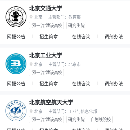
北京交通大学
北京
主管部门：
教育部

“双一流”建设高校
研究生院
网报公告
招生简章
在线咨询
调剂办法
北京工业大学
北京
主管部门：
北京市

“双一流”建设高校
网报公告
招生简章
在线咨询
调剂办法
北京航空航天大学
北京
主管部门：
工业与信息化部

“双一流”建设高校
研究生院
自划线院校