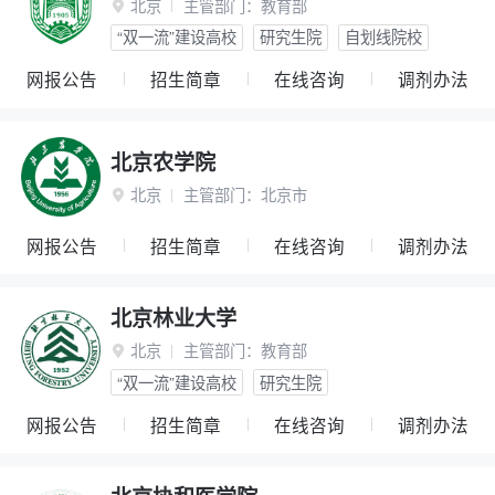
北京
主管部门：
教育部

“双一流”建设高校
研究生院
自划线院校
网报公告
招生简章
在线咨询
调剂办法
北京农学院
北京
主管部门：
北京市

网报公告
招生简章
在线咨询
调剂办法
北京林业大学
北京
主管部门：
教育部

“双一流”建设高校
研究生院
网报公告
招生简章
在线咨询
调剂办法