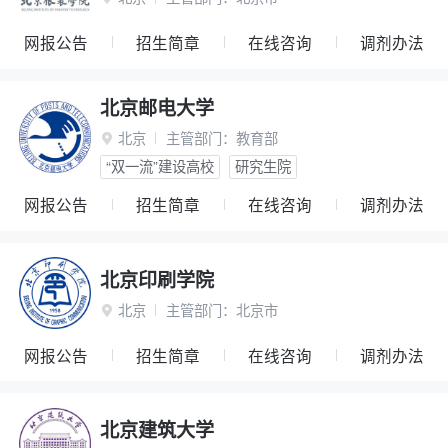
网报公告
招生简章
在线咨询
调剂办法
北京邮电大学
北京
主管部门：
教育部

“双一流”建设高校
研究生院
网报公告
招生简章
在线咨询
调剂办法
北京印刷学院
北京
主管部门：
北京市

网报公告
招生简章
在线咨询
调剂办法
北京建筑大学