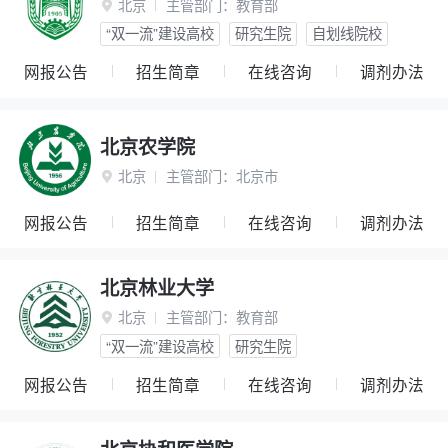
北京
主管部门：
教育部

“双一流”建设高校
研究生院
自划线院校
网报公告
招生简章
在线咨询
调剂办法
北京农学院
北京
主管部门：
北京市

网报公告
招生简章
在线咨询
调剂办法
北京林业大学
北京
主管部门：
教育部

“双一流”建设高校
研究生院
网报公告
招生简章
在线咨询
调剂办法