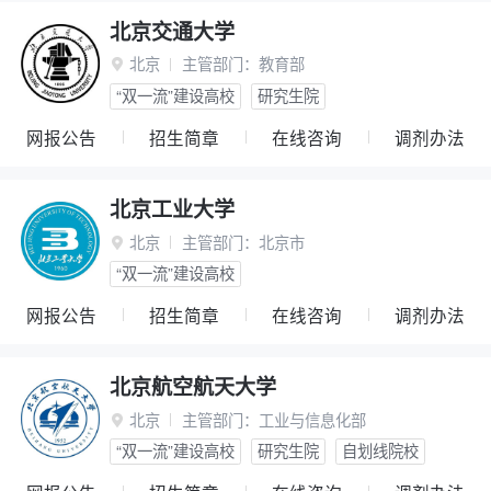
北京交通大学
北京
主管部门：
教育部

“双一流”建设高校
研究生院
网报公告
招生简章
在线咨询
调剂办法
北京工业大学
北京
主管部门：
北京市

“双一流”建设高校
网报公告
招生简章
在线咨询
调剂办法
北京航空航天大学
北京
主管部门：
工业与信息化部

“双一流”建设高校
研究生院
自划线院校