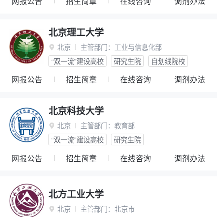
网报公告
招生简章
在线咨询
调剂办法
北京理工大学
北京
主管部门：
工业与信息化部

“双一流”建设高校
研究生院
自划线院校
网报公告
招生简章
在线咨询
调剂办法
北京科技大学
北京
主管部门：
教育部

“双一流”建设高校
研究生院
网报公告
招生简章
在线咨询
调剂办法
北方工业大学
北京
主管部门：
北京市
