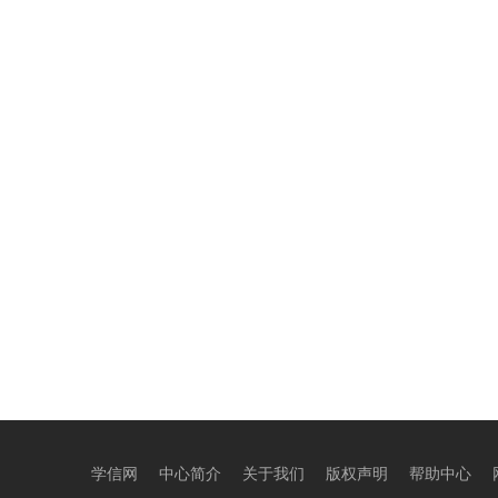
学信网
中心简介
关于我们
版权声明
帮助中心