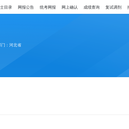
士目录
网报公告
统考网报
网上确认
成绩查询
复试调剂
部门：河北省