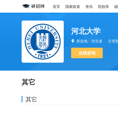
首页
国家政策
资讯
院校库
硕
河北大学
所在地：河北省
主管

在线咨询
其它
其它