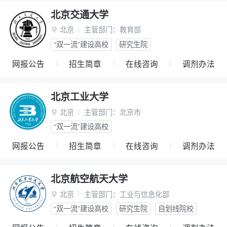
北京交通大学
北京
主管部门：
教育部

“双一流”建设高校
研究生院
网报公告
招生简章
在线咨询
调剂办法
北京工业大学
北京
主管部门：
北京市

“双一流”建设高校
网报公告
招生简章
在线咨询
调剂办法
北京航空航天大学
北京
主管部门：
工业与信息化部

“双一流”建设高校
研究生院
自划线院校