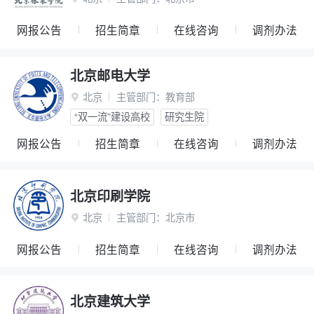
网报公告
招生简章
在线咨询
调剂办法
北京邮电大学
北京
主管部门：
教育部

“双一流”建设高校
研究生院
网报公告
招生简章
在线咨询
调剂办法
北京印刷学院
北京
主管部门：
北京市

网报公告
招生简章
在线咨询
调剂办法
北京建筑大学