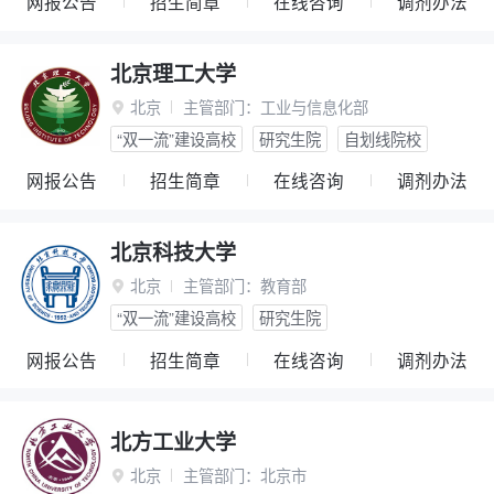
网报公告
招生简章
在线咨询
调剂办法
北京理工大学
北京
主管部门：
工业与信息化部

“双一流”建设高校
研究生院
自划线院校
网报公告
招生简章
在线咨询
调剂办法
北京科技大学
北京
主管部门：
教育部

“双一流”建设高校
研究生院
网报公告
招生简章
在线咨询
调剂办法
北方工业大学
北京
主管部门：
北京市
