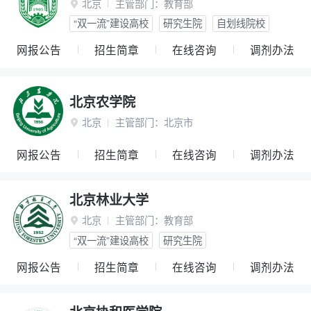
北京
主管部门：
教育部

“双一流”建设高校
研究生院
自划线院校
网报公告
招生简章
在线咨询
调剂办法
北京农学院
北京
主管部门：
北京市

网报公告
招生简章
在线咨询
调剂办法
北京林业大学
北京
主管部门：
教育部

“双一流”建设高校
研究生院
网报公告
招生简章
在线咨询
调剂办法