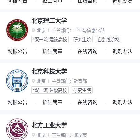
网报公告
招生简章
在线咨询
调剂办法
北京理工大学
北京
主管部门：
工业与信息化部

“双一流”建设高校
研究生院
自划线院校
网报公告
招生简章
在线咨询
调剂办法
北京科技大学
北京
主管部门：
教育部

“双一流”建设高校
研究生院
网报公告
招生简章
在线咨询
调剂办法
北方工业大学
北京
主管部门：
北京市
