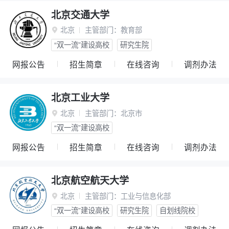
北京交通大学
北京
主管部门：
教育部

“双一流”建设高校
研究生院
网报公告
招生简章
在线咨询
调剂办法
北京工业大学
北京
主管部门：
北京市

“双一流”建设高校
网报公告
招生简章
在线咨询
调剂办法
北京航空航天大学
北京
主管部门：
工业与信息化部

“双一流”建设高校
研究生院
自划线院校