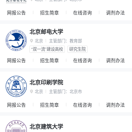
网报公告
招生简章
在线咨询
调剂办法
北京邮电大学
北京
主管部门：
教育部

“双一流”建设高校
研究生院
网报公告
招生简章
在线咨询
调剂办法
北京印刷学院
北京
主管部门：
北京市

网报公告
招生简章
在线咨询
调剂办法
北京建筑大学