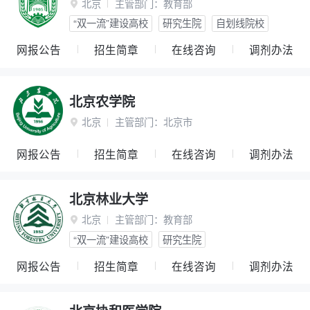
北京
主管部门：
教育部

“双一流”建设高校
研究生院
自划线院校
网报公告
招生简章
在线咨询
调剂办法
北京农学院
北京
主管部门：
北京市

网报公告
招生简章
在线咨询
调剂办法
北京林业大学
北京
主管部门：
教育部

“双一流”建设高校
研究生院
网报公告
招生简章
在线咨询
调剂办法