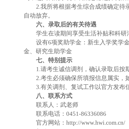
2
.我所将根据考生综合成绩确定待
自动放弃。
六、录取后的有关待遇
学生在读期间享受生活补贴和科研
设有
6项奖助学金：新生入学奖学
金
、
研究生助学金
七、特别提示
1.请考生诚信调剂，确认录取后按
2.考生必须确保所填报信息属实
3.有关调剂、复试工作以官方发布
八、联系方式
联系人：武老师
联系电话：
0451-86336086
官方网站：
http://www.hwi.com.cn/