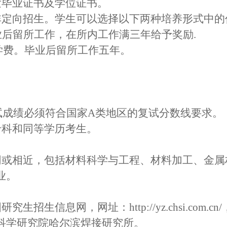
发毕业证书及学位证书。
非定向招生。学生可以选择以下两种培养形式中的
果毕业后留所工作，在所内工作满三年给予奖励.
，免学费。毕业后留所工作五年。
初试成绩必须符合国家A类地区的复试分数线要求。
专科和同等学历考生。
同或相近，包括材料科学与
工程
、材料加工、金属
业。
国研究生招生信息网，网址：
http://yz.chs
科学研究院哈尔滨焊接研究所。