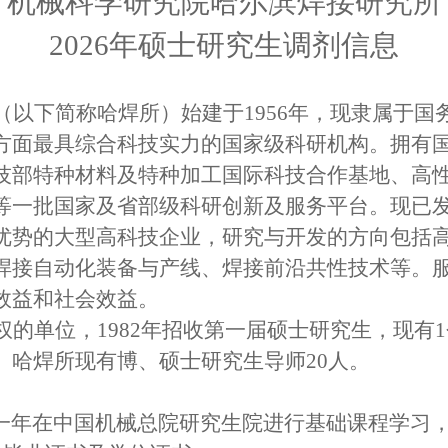
机械科学研究院哈尔滨焊接研究所
2026年硕士研究生调剂信息
（以下简称哈焊所）始建于
1956年，现隶属于
方面最具综合科技实力的国家级科研机构。拥有
技部特种材料及特种加工国际科技合作基地、
高
等一批国家及省部级科研创新及服务平台。现已
优势的大型高科技企业，研究与开发的方向包括
焊接自动化装备与产线、焊接前沿共性技术等。
效益和社会效益。
权的单位，
1982年招收第一届硕士研究生，现有
。哈焊所现有博、硕士研究生导师2
0
人。
，第一年在中国机械总院研究生院进行基础课程学