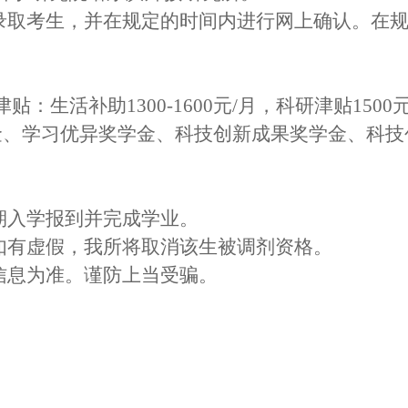
录取考生，并在规定的时间内进行网上确认。在
津贴：生活补助
1300-1600元/月，
科研津贴
1500
金、学习优异奖学金
、
科技创新成果奖学金
、
科技
期入学报到并完成学业。
，如有虚假，我所将取消该生被调剂资格。
信息为准。谨防上当受骗。