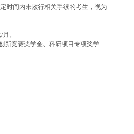
规定时间内未履行相关手续的考生，视为
元
/月。
创新竞赛奖学金
、
科研项目专项奖学