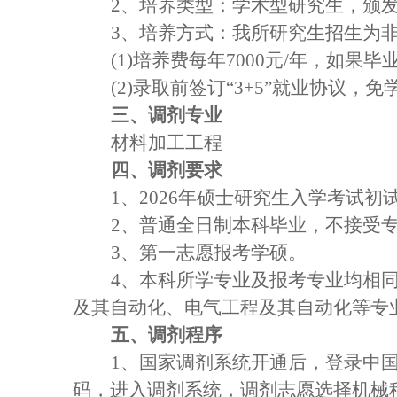
2、培养类型：学术型研究生，颁
3、培养方式：我所研究生招生为
(1)培养费每年7000元/年，如
(2)录取前签订“3+5”就业协议
三、调剂专业
材料加工工程
四、
调剂要求
1、2026年硕士研究生入学考试
2、普通全日制本科毕业，不接受
3、第一志愿报考学硕。
4、
本科所学专业及报考专业均相
及其自动化
、电气工程及其自动化
等专
五、调剂程序
1
、国家调剂系统开通后，登录中
码，进入调剂系统，调剂志愿选择机械