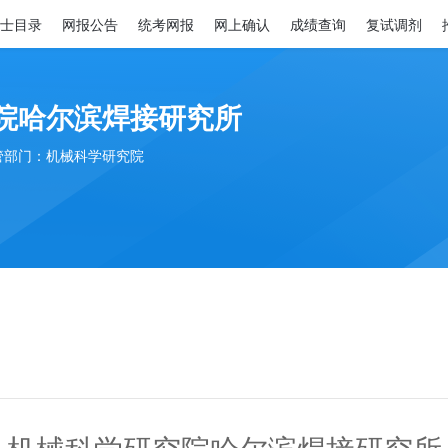
士目录
网报公告
统考网报
网上确认
成绩查询
复试调剂
院哈尔滨焊接研究所
管部门：机械科学研究院