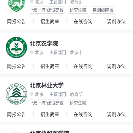
北京
主管部门：
教育部

“双一流”建设高校
研究生院
自划线院校
网报公告
招生简章
在线咨询
调剂办法
北京农学院
北京
主管部门：
北京市

网报公告
招生简章
在线咨询
调剂办法
北京林业大学
北京
主管部门：
教育部

“双一流”建设高校
研究生院
网报公告
招生简章
在线咨询
调剂办法