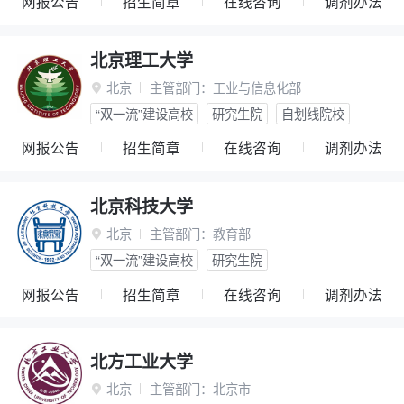
网报公告
招生简章
在线咨询
调剂办法
北京理工大学
北京
主管部门：
工业与信息化部

“双一流”建设高校
研究生院
自划线院校
网报公告
招生简章
在线咨询
调剂办法
北京科技大学
北京
主管部门：
教育部

“双一流”建设高校
研究生院
网报公告
招生简章
在线咨询
调剂办法
北方工业大学
北京
主管部门：
北京市
