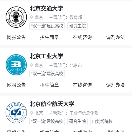
北京交通大学
北京
主管部门：
教育部

“双一流”建设高校
研究生院
网报公告
招生简章
在线咨询
调剂办法
北京工业大学
北京
主管部门：
北京市

“双一流”建设高校
网报公告
招生简章
在线咨询
调剂办法
北京航空航天大学
北京
主管部门：
工业与信息化部

“双一流”建设高校
研究生院
自划线院校