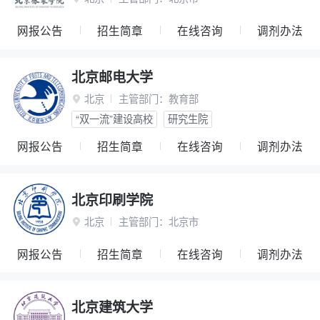
网报公告
招生简章
在线咨询
调剂办法
北京邮电大学
北京
主管部门：
教育部

“双一流”建设高校
研究生院
网报公告
招生简章
在线咨询
调剂办法
北京印刷学院
北京
主管部门：
北京市

网报公告
招生简章
在线咨询
调剂办法
北京建筑大学