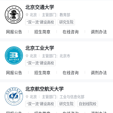
北京交通大学
北京
主管部门：
教育部

“双一流”建设高校
研究生院
网报公告
招生简章
在线咨询
调剂办法
北京工业大学
北京
主管部门：
北京市

“双一流”建设高校
网报公告
招生简章
在线咨询
调剂办法
北京航空航天大学
北京
主管部门：
工业与信息化部

“双一流”建设高校
研究生院
自划线院校