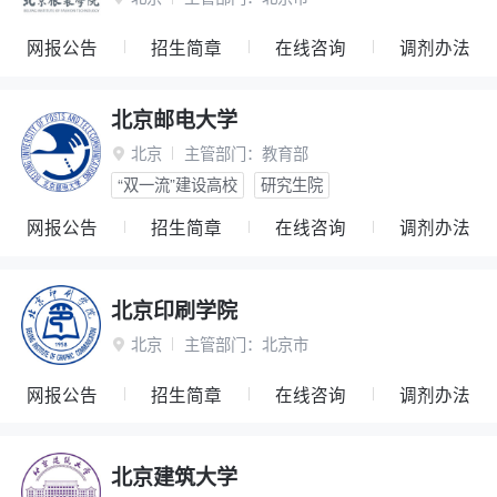
网报公告
招生简章
在线咨询
调剂办法
北京邮电大学
北京
主管部门：
教育部

“双一流”建设高校
研究生院
网报公告
招生简章
在线咨询
调剂办法
北京印刷学院
北京
主管部门：
北京市

网报公告
招生简章
在线咨询
调剂办法
北京建筑大学