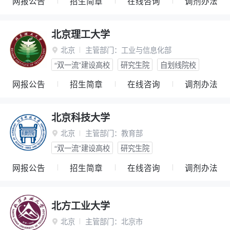
网报公告
招生简章
在线咨询
调剂办法
北京理工大学
北京
主管部门：
工业与信息化部

“双一流”建设高校
研究生院
自划线院校
网报公告
招生简章
在线咨询
调剂办法
北京科技大学
北京
主管部门：
教育部

“双一流”建设高校
研究生院
网报公告
招生简章
在线咨询
调剂办法
北方工业大学
北京
主管部门：
北京市
