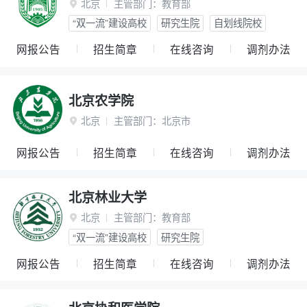
北京
主管部门：
教育部

“双一流”建设高校
研究生院
自划线院校
网报公告
招生简章
在线咨询
调剂办法
北京农学院
北京
主管部门：
北京市

网报公告
招生简章
在线咨询
调剂办法
北京林业大学
北京
主管部门：
教育部

“双一流”建设高校
研究生院
网报公告
招生简章
在线咨询
调剂办法