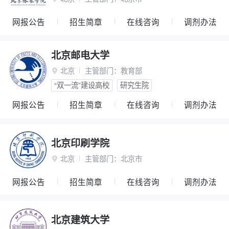
网报公告
招生简章
在线咨询
调剂办法
北京邮电大学
北京
主管部门：
教育部

“双一流”建设高校
研究生院
网报公告
招生简章
在线咨询
调剂办法
北京印刷学院
北京
主管部门：
北京市

网报公告
招生简章
在线咨询
调剂办法
北京建筑大学