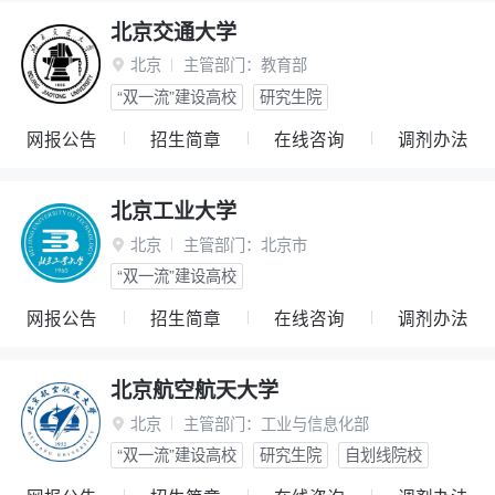
北京交通大学
北京
主管部门：
教育部

“双一流”建设高校
研究生院
网报公告
招生简章
在线咨询
调剂办法
北京工业大学
北京
主管部门：
北京市

“双一流”建设高校
网报公告
招生简章
在线咨询
调剂办法
北京航空航天大学
北京
主管部门：
工业与信息化部

“双一流”建设高校
研究生院
自划线院校