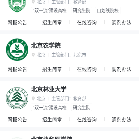
北京
主管部门：
教育部

“双一流”建设高校
研究生院
自划线院校
网报公告
招生简章
在线咨询
调剂办法
北京农学院
北京
主管部门：
北京市

网报公告
招生简章
在线咨询
调剂办法
北京林业大学
北京
主管部门：
教育部

“双一流”建设高校
研究生院
网报公告
招生简章
在线咨询
调剂办法