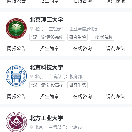
网报公告
招生简章
在线咨询
调剂办法
北京理工大学
北京
主管部门：
工业与信息化部

“双一流”建设高校
研究生院
自划线院校
网报公告
招生简章
在线咨询
调剂办法
北京科技大学
北京
主管部门：
教育部

“双一流”建设高校
研究生院
网报公告
招生简章
在线咨询
调剂办法
北方工业大学
北京
主管部门：
北京市
