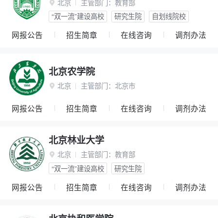
北京
主管部门：
教育部

“双一流”建设高校
研究生院
自划线院校
网报公告
招生简章
在线咨询
调剂办法
北京农学院
北京
主管部门：
北京市

网报公告
招生简章
在线咨询
调剂办法
北京林业大学
北京
主管部门：
教育部

“双一流”建设高校
研究生院
网报公告
招生简章
在线咨询
调剂办法