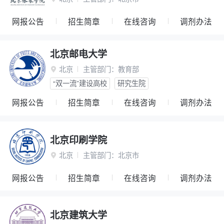
网报公告
招生简章
在线咨询
调剂办法
北京邮电大学
北京
主管部门：
教育部

“双一流”建设高校
研究生院
网报公告
招生简章
在线咨询
调剂办法
北京印刷学院
北京
主管部门：
北京市

网报公告
招生简章
在线咨询
调剂办法
北京建筑大学