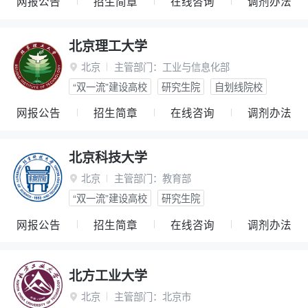
网报公告
招生简章
在线咨询
调剂办法
北京理工大学
北京
主管部门：
工业与信息化部

“双一流”建设高校
研究生院
自划线院校
网报公告
招生简章
在线咨询
调剂办法
北京科技大学
北京
主管部门：
教育部

“双一流”建设高校
研究生院
网报公告
招生简章
在线咨询
调剂办法
北方工业大学
北京
主管部门：
北京市
