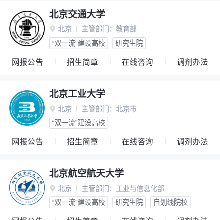
北京交通大学
北京
主管部门：
教育部

“双一流”建设高校
研究生院
网报公告
招生简章
在线咨询
调剂办法
北京工业大学
北京
主管部门：
北京市

“双一流”建设高校
网报公告
招生简章
在线咨询
调剂办法
北京航空航天大学
北京
主管部门：
工业与信息化部

“双一流”建设高校
研究生院
自划线院校