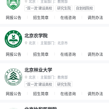
北京
主管部门：
教育部

“双一流”建设高校
研究生院
自划线院校
网报公告
招生简章
在线咨询
调剂办法
北京农学院
北京
主管部门：
北京市

网报公告
招生简章
在线咨询
调剂办法
北京林业大学
北京
主管部门：
教育部

“双一流”建设高校
研究生院
网报公告
招生简章
在线咨询
调剂办法