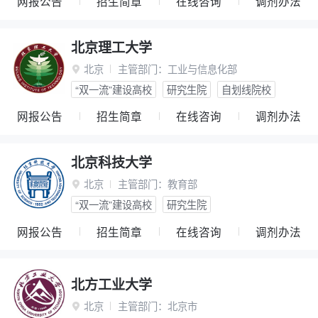
网报公告
招生简章
在线咨询
调剂办法
北京理工大学
北京
主管部门：
工业与信息化部

“双一流”建设高校
研究生院
自划线院校
网报公告
招生简章
在线咨询
调剂办法
北京科技大学
北京
主管部门：
教育部

“双一流”建设高校
研究生院
网报公告
招生简章
在线咨询
调剂办法
北方工业大学
北京
主管部门：
北京市
