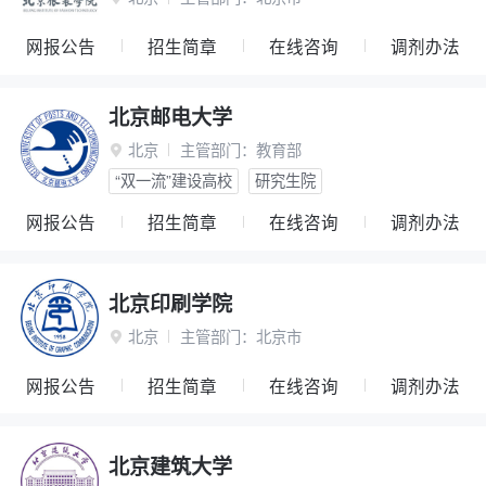
网报公告
招生简章
在线咨询
调剂办法
北京邮电大学
北京
主管部门：
教育部

“双一流”建设高校
研究生院
网报公告
招生简章
在线咨询
调剂办法
北京印刷学院
北京
主管部门：
北京市

网报公告
招生简章
在线咨询
调剂办法
北京建筑大学