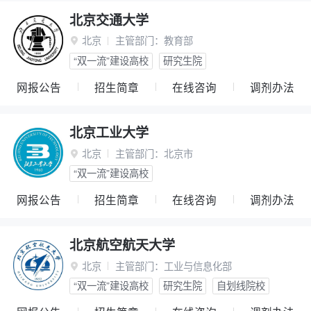
北京交通大学
北京
主管部门：
教育部

“双一流”建设高校
研究生院
网报公告
招生简章
在线咨询
调剂办法
北京工业大学
北京
主管部门：
北京市

“双一流”建设高校
网报公告
招生简章
在线咨询
调剂办法
北京航空航天大学
北京
主管部门：
工业与信息化部

“双一流”建设高校
研究生院
自划线院校