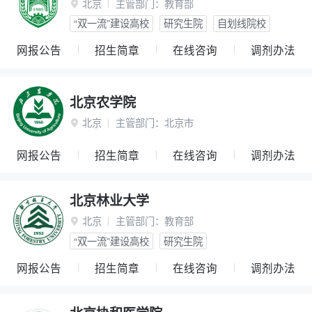
北京
主管部门：
教育部

“双一流”建设高校
研究生院
自划线院校
网报公告
招生简章
在线咨询
调剂办法
北京农学院
北京
主管部门：
北京市

网报公告
招生简章
在线咨询
调剂办法
北京林业大学
北京
主管部门：
教育部

“双一流”建设高校
研究生院
网报公告
招生简章
在线咨询
调剂办法