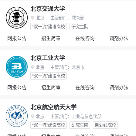
北京交通大学
北京
主管部门：
教育部

“双一流”建设高校
研究生院
网报公告
招生简章
在线咨询
调剂办法
北京工业大学
北京
主管部门：
北京市

“双一流”建设高校
网报公告
招生简章
在线咨询
调剂办法
北京航空航天大学
北京
主管部门：
工业与信息化部

“双一流”建设高校
研究生院
自划线院校