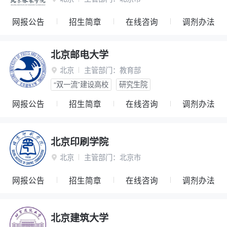
网报公告
招生简章
在线咨询
调剂办法
北京邮电大学
北京
主管部门：
教育部

“双一流”建设高校
研究生院
网报公告
招生简章
在线咨询
调剂办法
北京印刷学院
北京
主管部门：
北京市

网报公告
招生简章
在线咨询
调剂办法
北京建筑大学