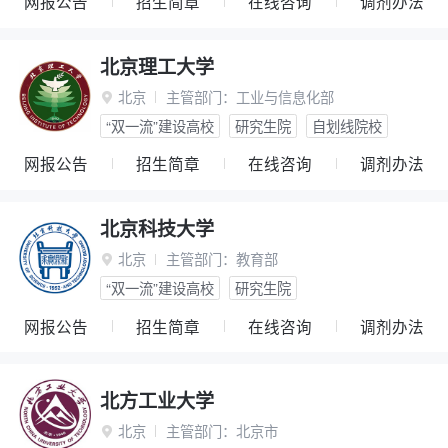
网报公告
招生简章
在线咨询
调剂办法
北京理工大学
北京
主管部门：
工业与信息化部

“双一流”建设高校
研究生院
自划线院校
网报公告
招生简章
在线咨询
调剂办法
北京科技大学
北京
主管部门：
教育部

“双一流”建设高校
研究生院
网报公告
招生简章
在线咨询
调剂办法
北方工业大学
北京
主管部门：
北京市
