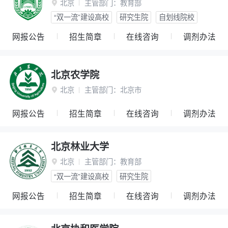
北京
主管部门：
教育部

“双一流”建设高校
研究生院
自划线院校
网报公告
招生简章
在线咨询
调剂办法
北京农学院
北京
主管部门：
北京市

网报公告
招生简章
在线咨询
调剂办法
北京林业大学
北京
主管部门：
教育部

“双一流”建设高校
研究生院
网报公告
招生简章
在线咨询
调剂办法