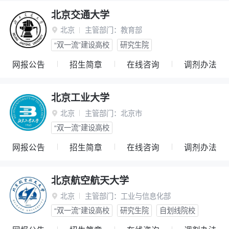
北京交通大学
北京
主管部门：
教育部

“双一流”建设高校
研究生院
网报公告
招生简章
在线咨询
调剂办法
北京工业大学
北京
主管部门：
北京市

“双一流”建设高校
网报公告
招生简章
在线咨询
调剂办法
北京航空航天大学
北京
主管部门：
工业与信息化部

“双一流”建设高校
研究生院
自划线院校