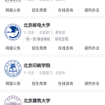
网报公告
招生简章
在线咨询
调剂办法
北京邮电大学
北京
主管部门：
教育部

“双一流”建设高校
研究生院
网报公告
招生简章
在线咨询
调剂办法
北京印刷学院
北京
主管部门：
北京市

网报公告
招生简章
在线咨询
调剂办法
北京建筑大学