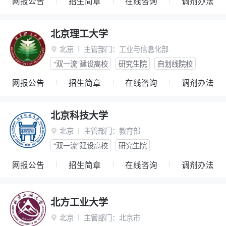
网报公告
招生简章
在线咨询
调剂办法
北京理工大学
北京
主管部门：
工业与信息化部

“双一流”建设高校
研究生院
自划线院校
网报公告
招生简章
在线咨询
调剂办法
北京科技大学
北京
主管部门：
教育部

“双一流”建设高校
研究生院
网报公告
招生简章
在线咨询
调剂办法
北方工业大学
北京
主管部门：
北京市
