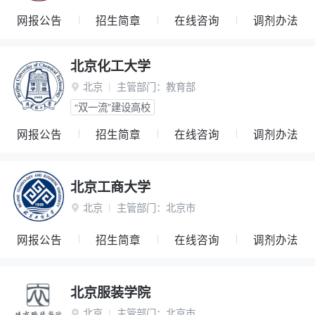
网报公告
招生简章
在线咨询
调剂办法
北京化工大学
北京
主管部门：
教育部

“双一流”建设高校
网报公告
招生简章
在线咨询
调剂办法
北京工商大学
北京
主管部门：
北京市

网报公告
招生简章
在线咨询
调剂办法
北京服装学院
北京
主管部门：
北京市
