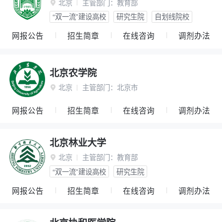
北京
主管部门：
教育部

“双一流”建设高校
研究生院
自划线院校
网报公告
招生简章
在线咨询
调剂办法
北京农学院
北京
主管部门：
北京市

网报公告
招生简章
在线咨询
调剂办法
北京林业大学
北京
主管部门：
教育部

“双一流”建设高校
研究生院
网报公告
招生简章
在线咨询
调剂办法