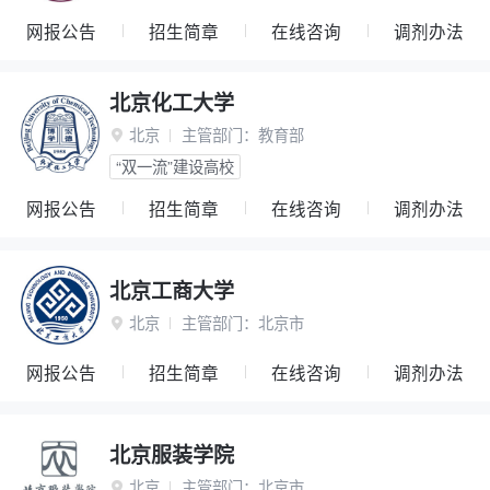
网报公告
招生简章
在线咨询
调剂办法
北京化工大学
北京
主管部门：
教育部

“双一流”建设高校
网报公告
招生简章
在线咨询
调剂办法
北京工商大学
北京
主管部门：
北京市

网报公告
招生简章
在线咨询
调剂办法
北京服装学院
北京
主管部门：
北京市
