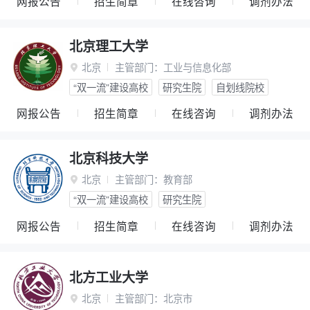
网报公告
招生简章
在线咨询
调剂办法
北京理工大学
北京
主管部门：
工业与信息化部

“双一流”建设高校
研究生院
自划线院校
网报公告
招生简章
在线咨询
调剂办法
北京科技大学
北京
主管部门：
教育部

“双一流”建设高校
研究生院
网报公告
招生简章
在线咨询
调剂办法
北方工业大学
北京
主管部门：
北京市
