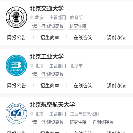
北京交通大学
北京
主管部门：
教育部

“双一流”建设高校
研究生院
网报公告
招生简章
在线咨询
调剂办法
北京工业大学
北京
主管部门：
北京市

“双一流”建设高校
网报公告
招生简章
在线咨询
调剂办法
北京航空航天大学
北京
主管部门：
工业与信息化部

“双一流”建设高校
研究生院
自划线院校