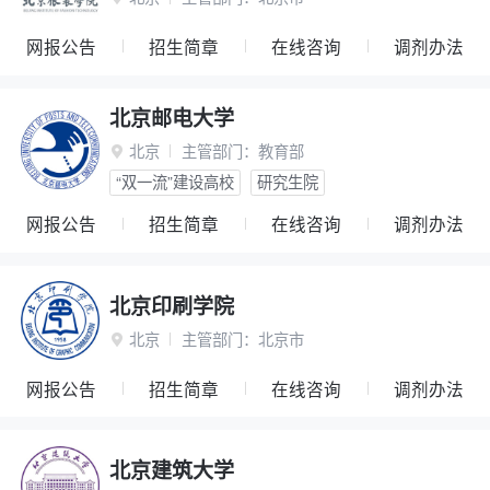
网报公告
招生简章
在线咨询
调剂办法
北京邮电大学
北京
主管部门：
教育部

“双一流”建设高校
研究生院
网报公告
招生简章
在线咨询
调剂办法
北京印刷学院
北京
主管部门：
北京市

网报公告
招生简章
在线咨询
调剂办法
北京建筑大学