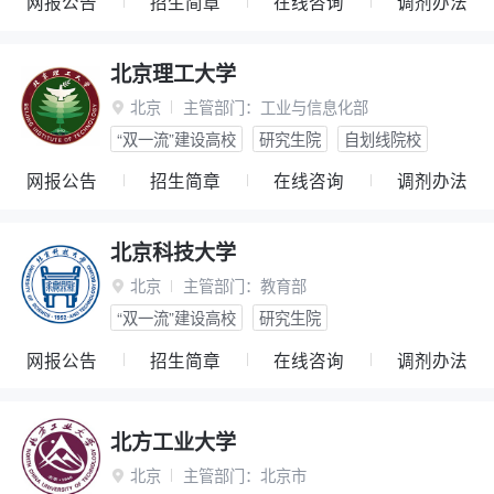
网报公告
招生简章
在线咨询
调剂办法
北京理工大学
北京
主管部门：
工业与信息化部

“双一流”建设高校
研究生院
自划线院校
网报公告
招生简章
在线咨询
调剂办法
北京科技大学
北京
主管部门：
教育部

“双一流”建设高校
研究生院
网报公告
招生简章
在线咨询
调剂办法
北方工业大学
北京
主管部门：
北京市
