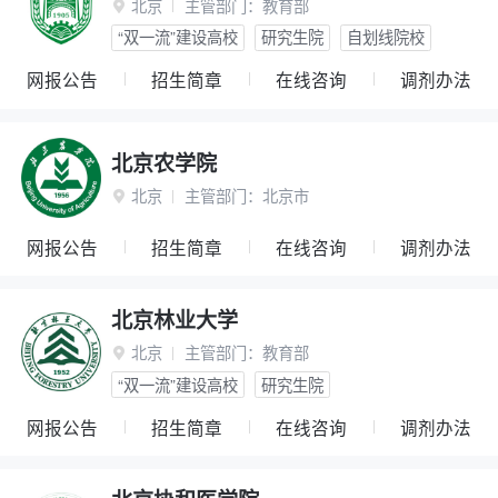
北京
主管部门：
教育部

“双一流”建设高校
研究生院
自划线院校
网报公告
招生简章
在线咨询
调剂办法
北京农学院
北京
主管部门：
北京市

网报公告
招生简章
在线咨询
调剂办法
北京林业大学
北京
主管部门：
教育部

“双一流”建设高校
研究生院
网报公告
招生简章
在线咨询
调剂办法