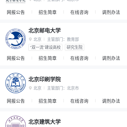
网报公告
招生简章
在线咨询
调剂办法
北京邮电大学
北京
主管部门：
教育部

“双一流”建设高校
研究生院
网报公告
招生简章
在线咨询
调剂办法
北京印刷学院
北京
主管部门：
北京市

网报公告
招生简章
在线咨询
调剂办法
北京建筑大学