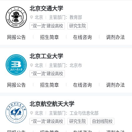
北京交通大学
北京
主管部门：
教育部

“双一流”建设高校
研究生院
网报公告
招生简章
在线咨询
调剂办法
北京工业大学
北京
主管部门：
北京市

“双一流”建设高校
网报公告
招生简章
在线咨询
调剂办法
北京航空航天大学
北京
主管部门：
工业与信息化部

“双一流”建设高校
研究生院
自划线院校