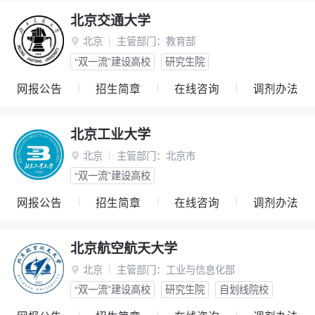
北京交通大学
北京
主管部门：
教育部

“双一流”建设高校
研究生院
网报公告
招生简章
在线咨询
调剂办法
北京工业大学
北京
主管部门：
北京市

“双一流”建设高校
网报公告
招生简章
在线咨询
调剂办法
北京航空航天大学
北京
主管部门：
工业与信息化部

“双一流”建设高校
研究生院
自划线院校