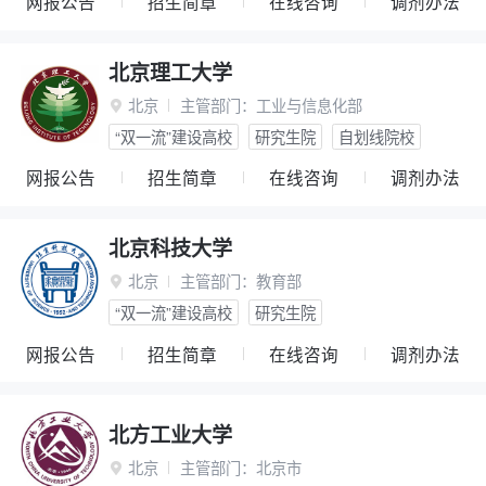
网报公告
招生简章
在线咨询
调剂办法
北京理工大学
北京
主管部门：
工业与信息化部

“双一流”建设高校
研究生院
自划线院校
网报公告
招生简章
在线咨询
调剂办法
北京科技大学
北京
主管部门：
教育部

“双一流”建设高校
研究生院
网报公告
招生简章
在线咨询
调剂办法
北方工业大学
北京
主管部门：
北京市
