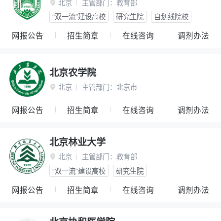
北京
主管部门：
教育部

“双一流”建设高校
研究生院
自划线院校
网报公告
招生简章
在线咨询
调剂办法
北京农学院
北京
主管部门：
北京市

网报公告
招生简章
在线咨询
调剂办法
北京林业大学
北京
主管部门：
教育部

“双一流”建设高校
研究生院
网报公告
招生简章
在线咨询
调剂办法