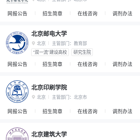
网报公告
招生简章
在线咨询
调剂办法
北京邮电大学
北京
主管部门：
教育部

“双一流”建设高校
研究生院
网报公告
招生简章
在线咨询
调剂办法
北京印刷学院
北京
主管部门：
北京市

网报公告
招生简章
在线咨询
调剂办法
北京建筑大学