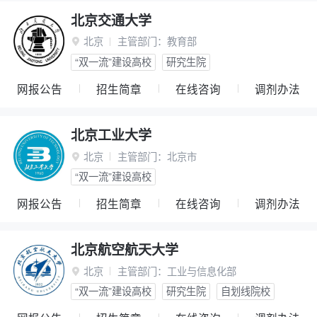
北京交通大学
北京
主管部门：
教育部

“双一流”建设高校
研究生院
网报公告
招生简章
在线咨询
调剂办法
北京工业大学
北京
主管部门：
北京市

“双一流”建设高校
网报公告
招生简章
在线咨询
调剂办法
北京航空航天大学
北京
主管部门：
工业与信息化部

“双一流”建设高校
研究生院
自划线院校