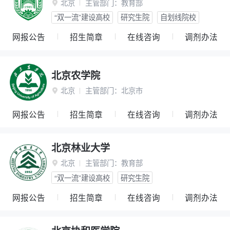
北京
主管部门：
教育部

“双一流”建设高校
研究生院
自划线院校
网报公告
招生简章
在线咨询
调剂办法
北京农学院
北京
主管部门：
北京市

网报公告
招生简章
在线咨询
调剂办法
北京林业大学
北京
主管部门：
教育部

“双一流”建设高校
研究生院
网报公告
招生简章
在线咨询
调剂办法