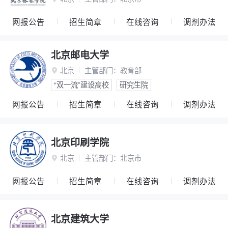
网报公告
招生简章
在线咨询
调剂办法
北京邮电大学
北京
主管部门：
教育部

“双一流”建设高校
研究生院
网报公告
招生简章
在线咨询
调剂办法
北京印刷学院
北京
主管部门：
北京市

网报公告
招生简章
在线咨询
调剂办法
北京建筑大学