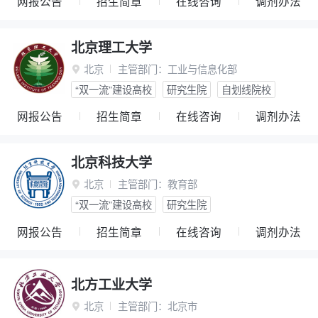
网报公告
招生简章
在线咨询
调剂办法
北京理工大学
北京
主管部门：
工业与信息化部

“双一流”建设高校
研究生院
自划线院校
网报公告
招生简章
在线咨询
调剂办法
北京科技大学
北京
主管部门：
教育部

“双一流”建设高校
研究生院
网报公告
招生简章
在线咨询
调剂办法
北方工业大学
北京
主管部门：
北京市
