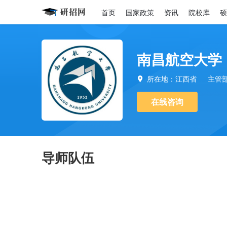
首页
国家政策
资讯
院校库
硕
南昌航空大学
所在地：江西省
主管

在线咨询
导师队伍