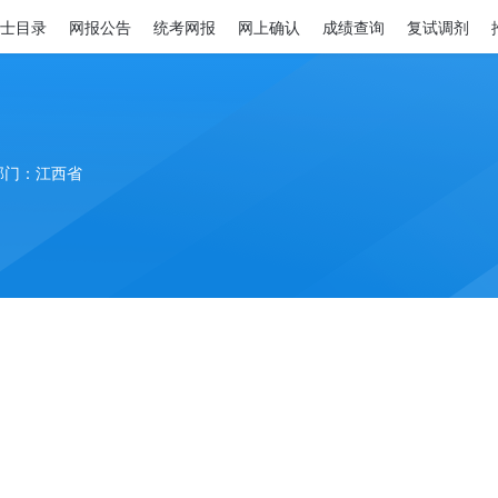
士目录
网报公告
统考网报
网上确认
成绩查询
复试调剂
部门：江西省