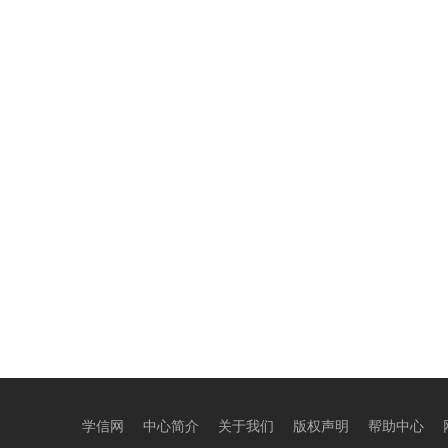
学信网
中心简介
关于我们
版权声明
帮助中心