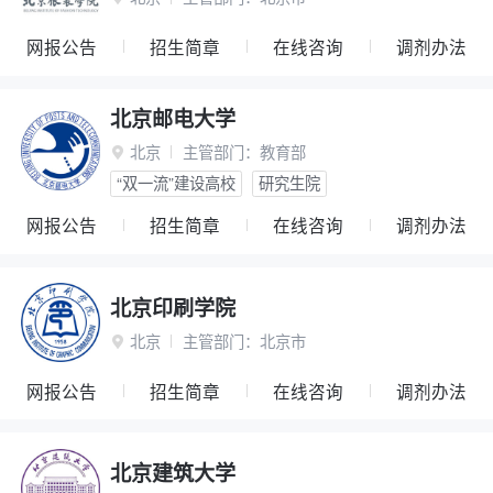
网报公告
招生简章
在线咨询
调剂办法
北京邮电大学
北京
主管部门：
教育部

“双一流”建设高校
研究生院
网报公告
招生简章
在线咨询
调剂办法
北京印刷学院
北京
主管部门：
北京市

网报公告
招生简章
在线咨询
调剂办法
北京建筑大学