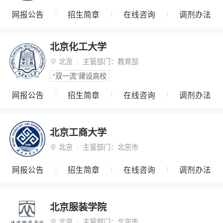
网报公告
招生简章
在线咨询
调剂办法
北京化工大学
北京
主管部门：
教育部

“双一流”建设高校
网报公告
招生简章
在线咨询
调剂办法
北京工商大学
北京
主管部门：
北京市

网报公告
招生简章
在线咨询
调剂办法
北京服装学院
北京
主管部门：
北京市
