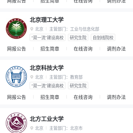
网报公告
招生简章
在线咨询
调剂办法
北京理工大学
北京
主管部门：
工业与信息化部

“双一流”建设高校
研究生院
自划线院校
网报公告
招生简章
在线咨询
调剂办法
北京科技大学
北京
主管部门：
教育部

“双一流”建设高校
研究生院
网报公告
招生简章
在线咨询
调剂办法
北方工业大学
北京
主管部门：
北京市
