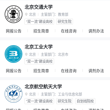
北京交通大学
北京
主管部门：
教育部

“双一流”建设高校
研究生院
网报公告
招生简章
在线咨询
调剂办法
北京工业大学
北京
主管部门：
北京市

“双一流”建设高校
网报公告
招生简章
在线咨询
调剂办法
北京航空航天大学
北京
主管部门：
工业与信息化部

“双一流”建设高校
研究生院
自划线院校