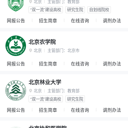
北京
主管部门：
教育部

“双一流”建设高校
研究生院
自划线院校
网报公告
招生简章
在线咨询
调剂办法
北京农学院
北京
主管部门：
北京市

网报公告
招生简章
在线咨询
调剂办法
北京林业大学
北京
主管部门：
教育部

“双一流”建设高校
研究生院
网报公告
招生简章
在线咨询
调剂办法